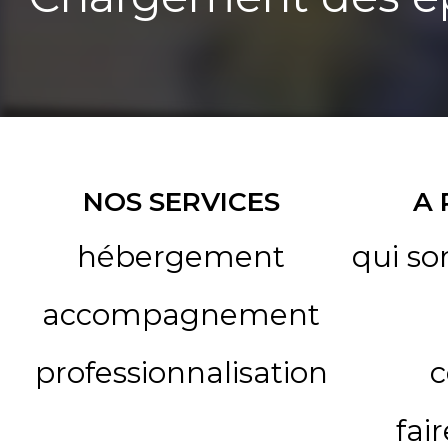
NOS SERVICES
A
hébergement
qui s
accompagnement
professionnalisation
c
fai