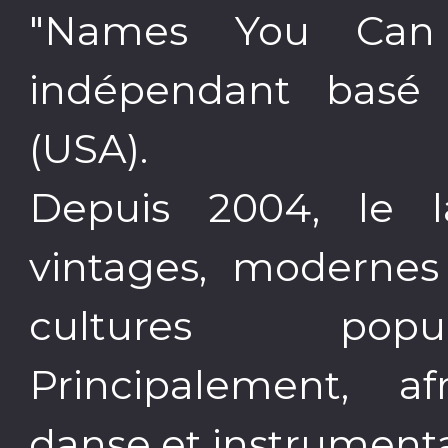
"Names You Can 
indépendant basé
(USA).
Depuis 2004, le l
vintages, modernes 
cultures popul
Principalement, afr
danse et instrumenta