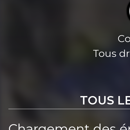
Co
Tous dr
TOUS L
Chargement des ép