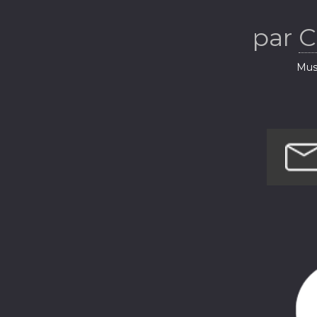
par
C
Musi