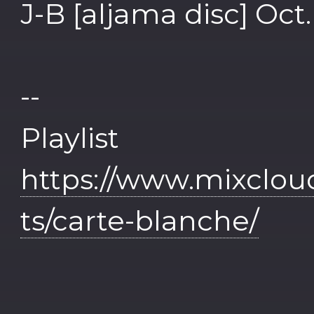
J-B [aljama disc] Oct.
--
Play
https://www.mixclo
ts/carte-blanche/