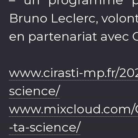
Bruno Leclerc, volon
en partenariat avec
www.cirasti-mp.fr/20
science/
www.mixcloud.com/C
-ta-science/