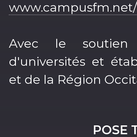
www.campusfm.net/p
Avec le soutie
d'universités et ét
et de la Région Occit
POSE 