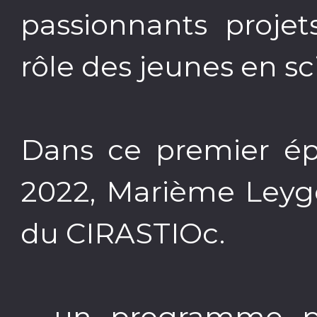
passionnants projet
rôle des jeunes en sc
Dans ce premier épi
2022, Marième Leygo
du CIRASTIOc.
– un programme pr