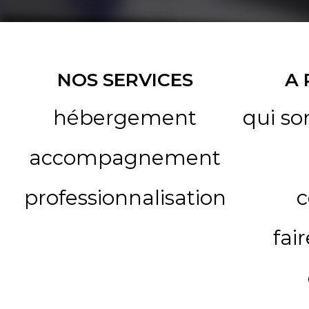
NOS SERVICES
A
hébergement
qui s
accompagnement
professionnalisation
c
fai