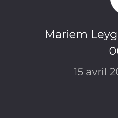
Mariem Leygo
0
15 avril 