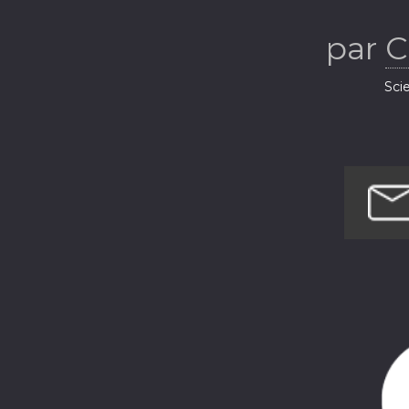
par
C
Sci