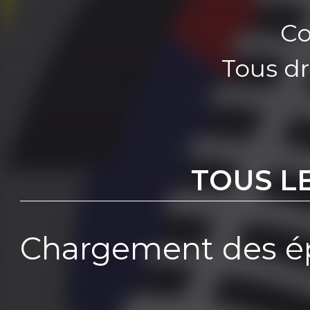
Co
Tous dr
TOUS L
Chargement des ép