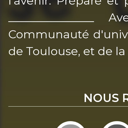
l’avenir. Préparé et
_______________ 
Communauté d'univer
de Toulouse, et de la
NOUS 