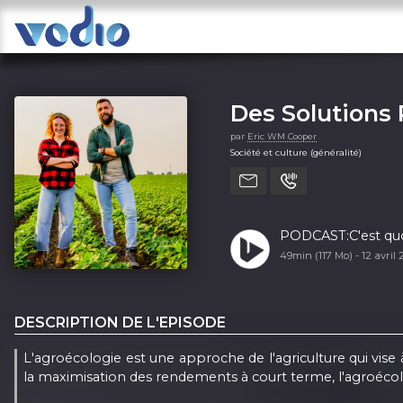
Des Solutions
par
Eric WM Cooper
Société et culture (généralité)
PODCAST:C'est quoi
49min (117 Mo) -
12 avril
DESCRIPTION DE L'EPISODE
L'agroécologie est une approche de l'agriculture qui vise
la maximisation des rendements à court terme, l'agroécol