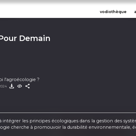
vodiothèque
 Pour Demain
 l'agroécologie ?
 2024
 à intégrer les principes écologiques dans la gestion des sys
ogie cherche à promouvoir la durabilité environnementale, éco