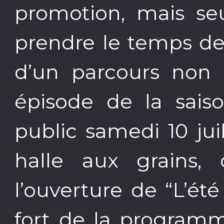
promotion, mais se
prendre le temps de 
d’un parcours non l
épisode de la saison
public samedi 10 jui
halle aux grains, 
l’ouverture de “L’é
fort de la programm