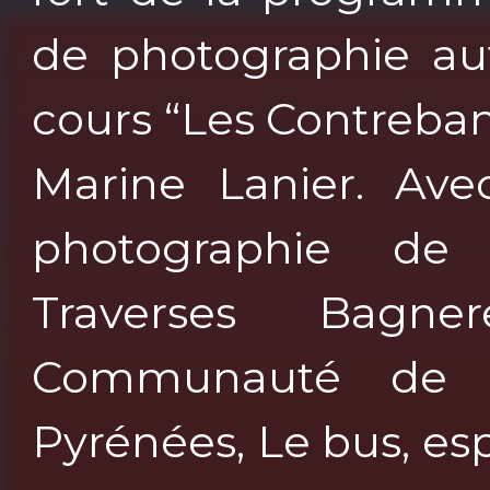
de photographie aut
cours “Les Contreba
Marine Lanier. Ave
photographie de L
Traverses Bagn
Communauté de 
Pyrénées, Le bus, esp