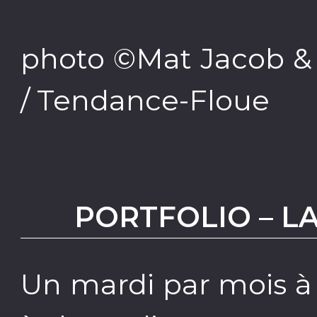
photo ©Mat Jacob & 
/ Tendance-Floue
PORTFOLIO – L
Un mardi par mois à 1