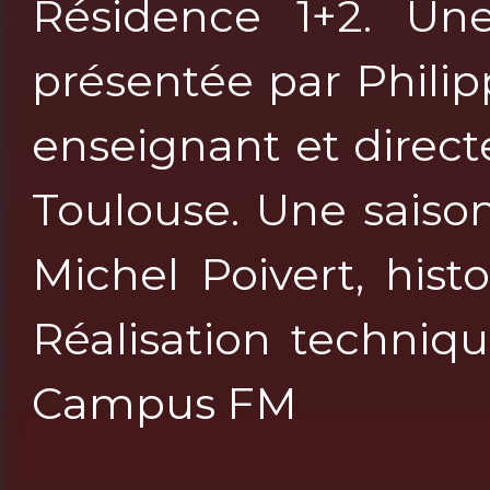
Résidence 1+2. Un
présentée par Phili
enseignant et direct
Toulouse. Une saiso
Michel Poivert, hist
Réalisation techniq
Campus FM