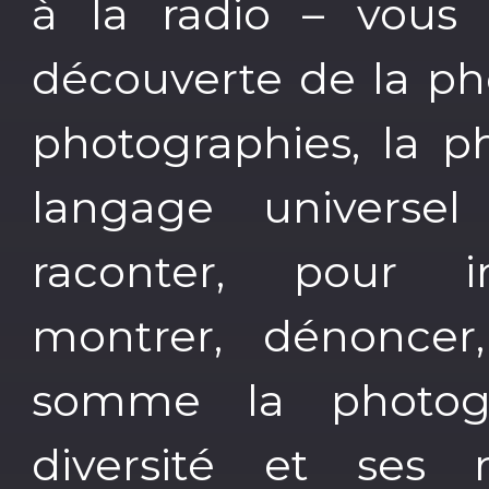
à la radio – vous 
découverte de la ph
photographies, la p
langage universe
raconter, pour in
montrer, dénoncer,
somme la photog
diversité et ses m