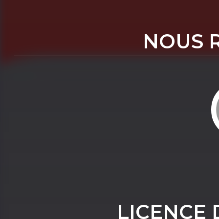
NOUS 
LICENCE 