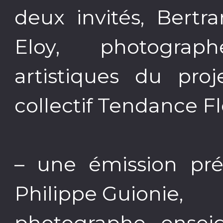
deux invités, Bertr
Eloy, photograp
artistiques du proj
collectif Tendance F
– une émission pré
Philippe Guionie,
photographe, enseig