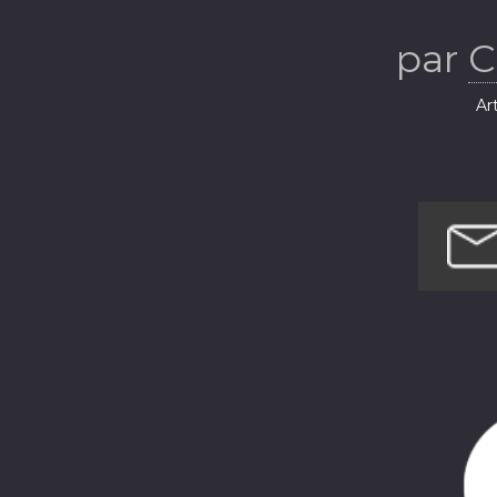
par
C
Ar