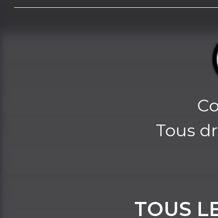
Co
Tous dr
TOUS L