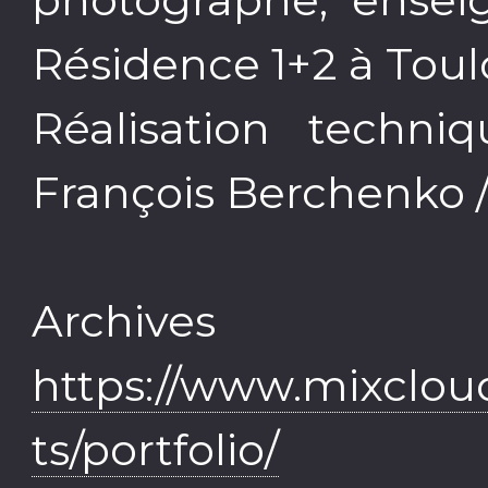
Résidence 1+2 à Toul
Réalisation techni
François Berchenko
Arch
https://www.mixclo
ts/portfolio/