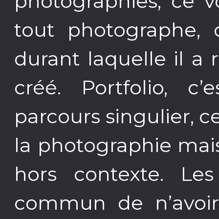
photographies, ce v
tout photographe, c
durant laquelle il a 
créé. Portfolio, c’
parcours singulier, c
la photographie mais
hors contexte. Les 
commun de n’avoir