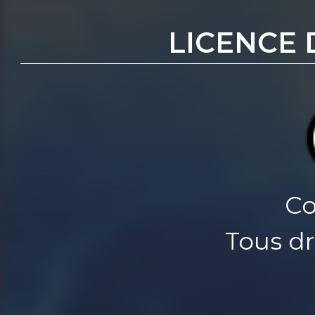
LICENCE 
Co
Tous dr