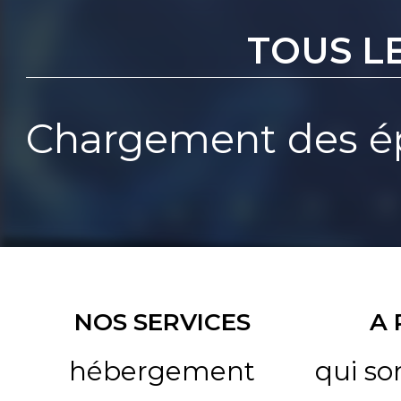
TOUS L
Chargement des ép
NOS SERVICES
A
hébergement
qui s