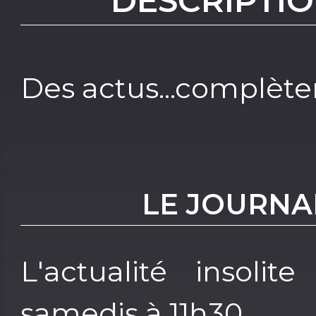
DESCRIPTIO
Des actus...complète
LE JOURNAL
L'actualité insol
samedis à 11h30