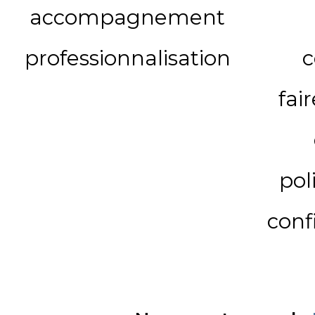
accompagnement
professionnalisation
c
fai
pol
conf