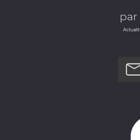
par
Actuali