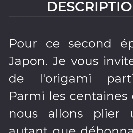
DESCRIPTIO
Pour ce second ép
Japon. Je vous invi
de l'origami parti
Parmi les centaines 
nous allons plier 
autant que débonnai