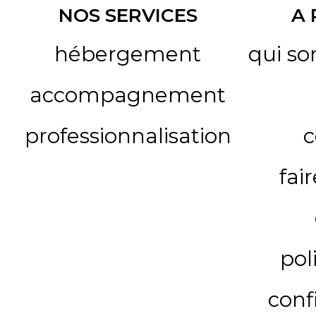
NOS SERVICES
A
hébergement
qui s
accompagnement
professionnalisation
c
fai
pol
conf