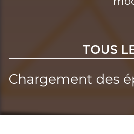
mod
TOUS L
Chargement des ép