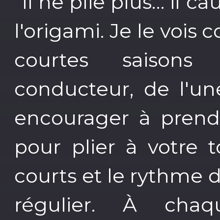
"Il ne plie plus… il ca
l'origami. Je le voi
courtes saisons
conducteur, de l'un
encourager à prendr
pour plier à votre 
courts et le rythme 
régulier. À cha