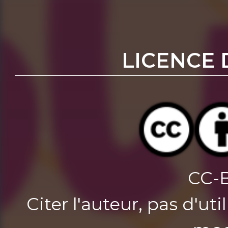
LICENCE 
CC-
Citer l'auteur, pas d'u