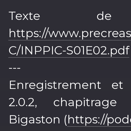
Texte de 
https://www.precrea
C/INPPIC-S01E02.pdf
---
Enregistrement et
2.0.2, chapitrag
Bigaston (
https://po