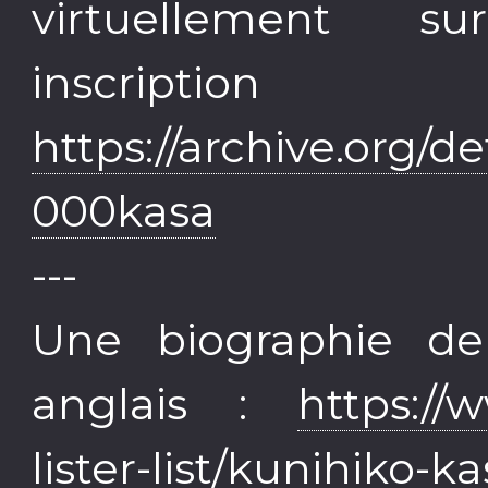
virtuellement su
inscr
https://archive.org/
000kasa
---
Une biographie de
anglais :
https://
lister-list/kunihiko-k