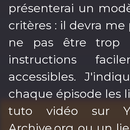
présenterai un modèl
critères : il devra me
ne pas être trop 
instructions fac
accessibles. J'indi
chaque épisode les l
tuto vidéo sur Y
Archive.org ou un l