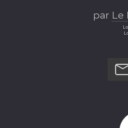
par
Le 
Lo
Lo