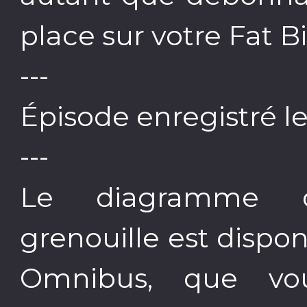
place sur votre Fat B
---
Épisode enregistré l
---
Le diagramme d
grenouille est dispon
Omnibus, que vo