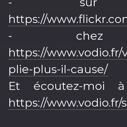
- sur 
https://www.flickr.c
- chez
https://www.vodio.fr/
plie-plus-il-cause/
Et écoutez-moi 
https://www.vodio.fr