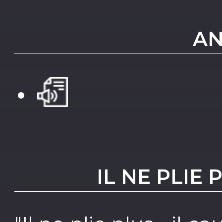
AN
IL NE PLIE 