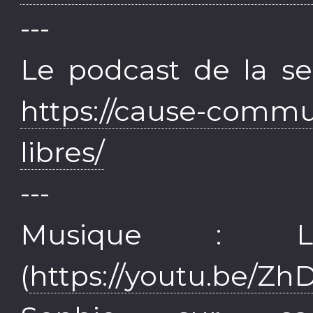
---
Le podcast de la se
https://cause-commu
libres/
---
Musique : Le
(
https://youtu.be/Z