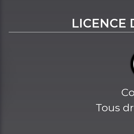
LICENCE 
Co
Tous dr