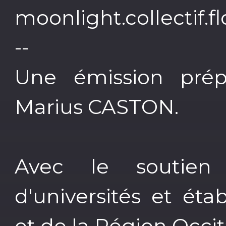
moonlight.collectif
--
Une émission prép
Marius CASTON.
Avec le soutie
d'universités et ét
et de la Région Occit