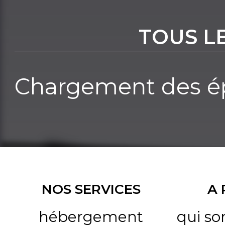
TOUS L
Chargement des ép
NOS SERVICES
A
hébergement
qui s