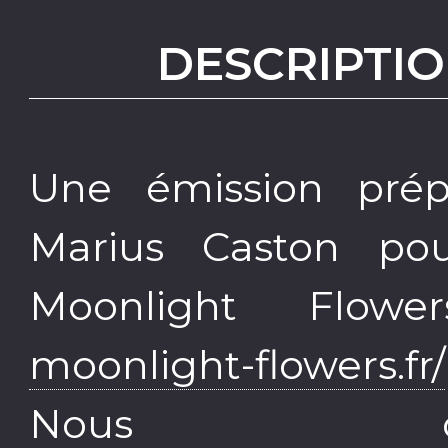
DESCRIPTIO
Une émission prép
Marius Caston pour 
Moonlight Flow
moonlight-flowers.fr/
Nous co