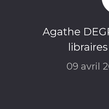
Agathe DEGR
libraire
09 avril