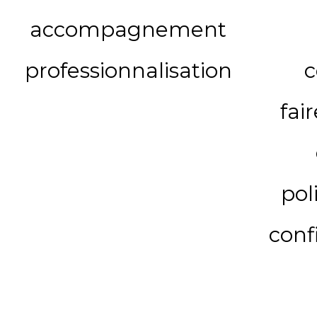
accompagnement
professionnalisation
c
fai
pol
conf