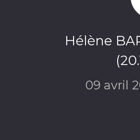
Hélène BA
(20
09 avril