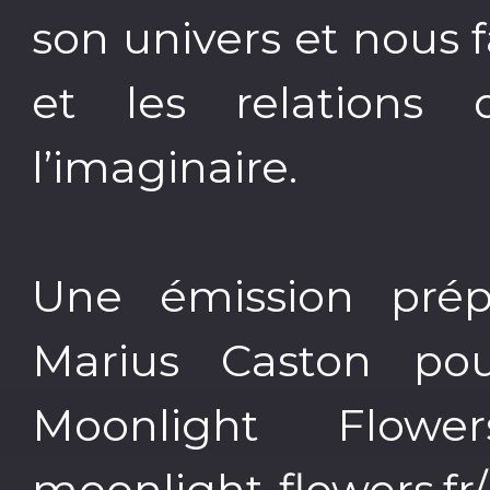
son univers et nous 
et les relations q
l’imaginaire.
Une émission prép
Marius Caston pour 
Moonlight Flow
moonlight-flowers.fr/