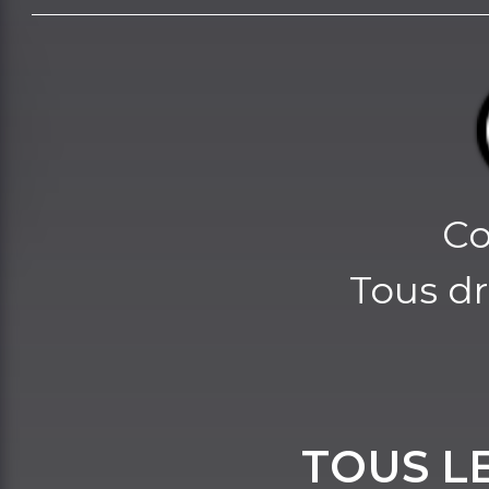
Co
Tous dr
TOUS L