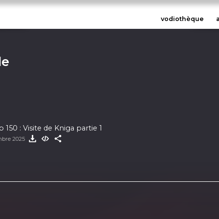
vodiothèque
le
 150 : Visite de Kniga partie 1
mbre 2025