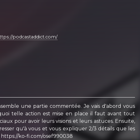
ttps://podcastaddict.com/
ensemble une partie commentée. Je vais d'abord vous
i telle action est mise en place il faut avant tout
ux pour avoir leurs visions et leurs astuces. Ensuite,
resser qu'à vous et vous expliquer 2/3 détails que les
: https://ko-fi.com/osef990038