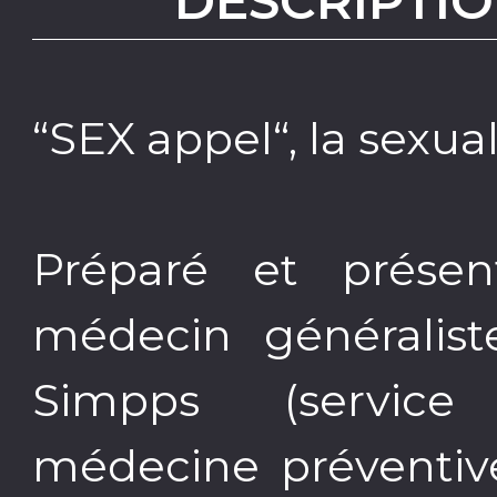
DESCRIPTIO
“SEX appel“, la sexual
Préparé et présen
médecin généralist
Simpps (service 
médecine préventiv