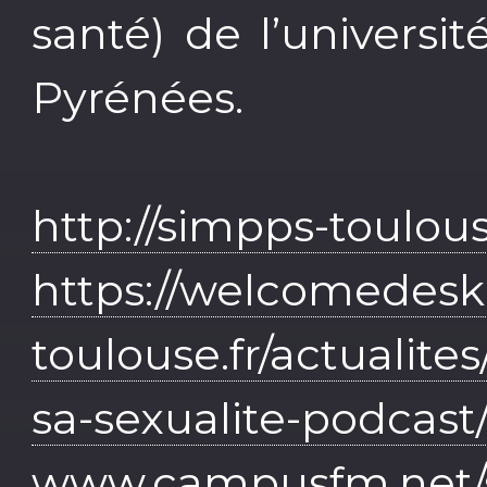
santé) de l’universi
Pyrénées.
http://simpps-toulous
https://welcomedesk
toulouse.fr/actualite
sa-sexualite-podcast
www.campusfm.net/s