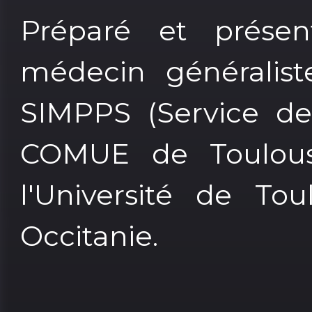
Préparé et présen
médecin généralist
SIMPPS (Service de
COMUE de Toulous
l'Université de To
Occitanie.