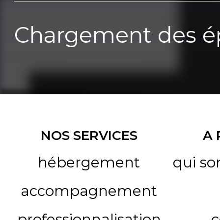
Chargement des ép
NOS SERVICES
A
hébergement
qui s
accompagnement
professionnalisation
c