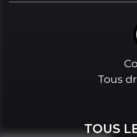
Co
Tous dr
TOUS L