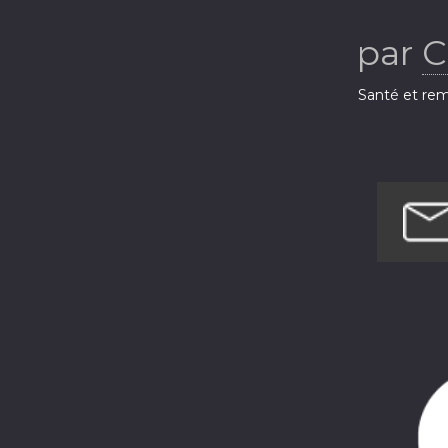
par
C
Santé et rem