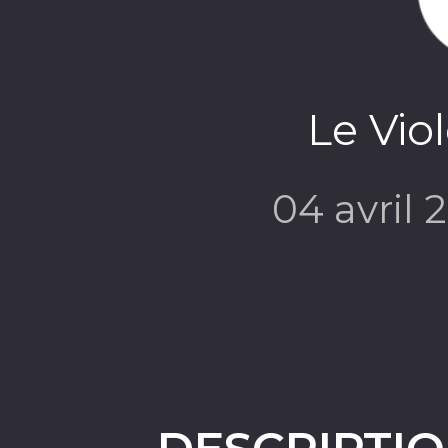
Le Vio
04 avril