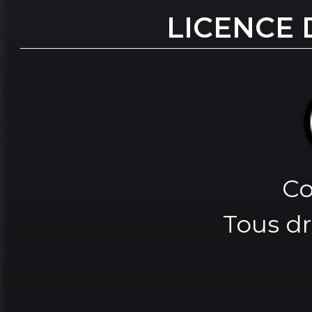
LICENCE 
Co
Tous dr