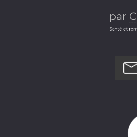
par
C
Santé et rem