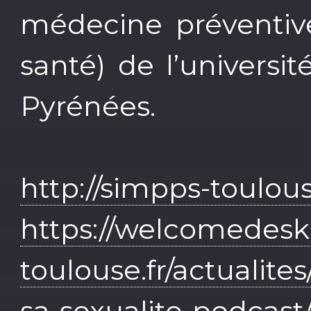
médecine préventiv
santé) de l’universi
Pyrénées.
http://simpps-toulous
https://welcomedesk
toulouse.fr/actualite
sa-sexualite-podcast