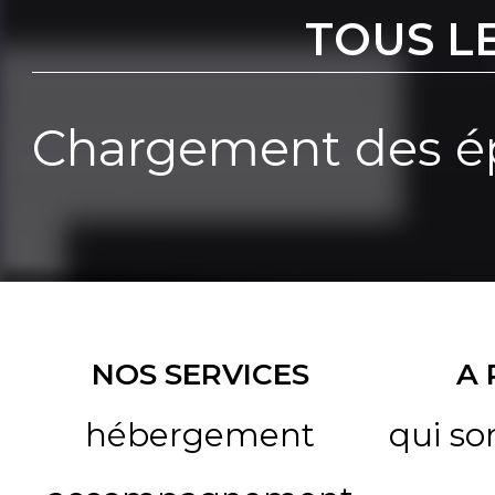
TOUS L
Chargement des ép
NOS SERVICES
A
hébergement
qui s