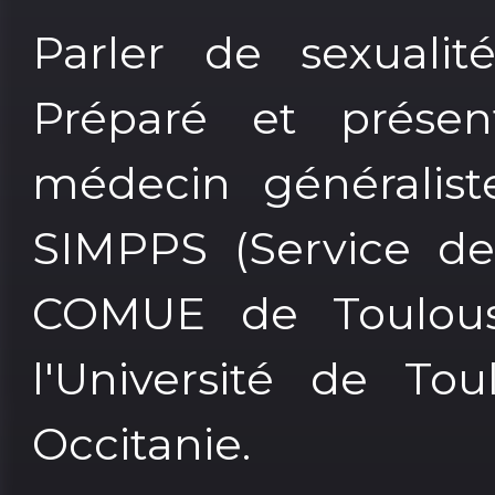
Parler de sexualit
Préparé et présen
médecin généralist
SIMPPS (Service de
COMUE de Toulous
l'Université de To
Occitanie.