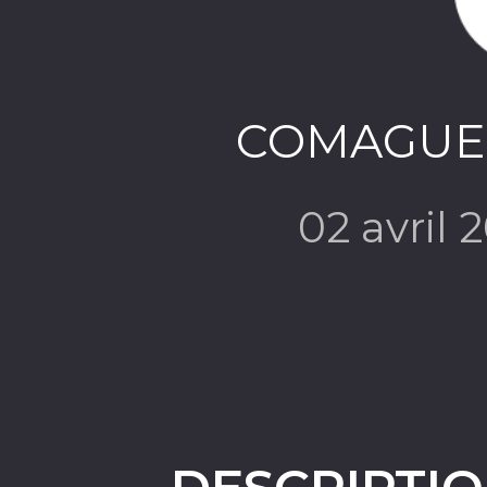
COMAGUER
02 avril