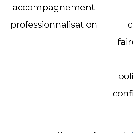
accompagnement
professionnalisation
c
fai
pol
conf