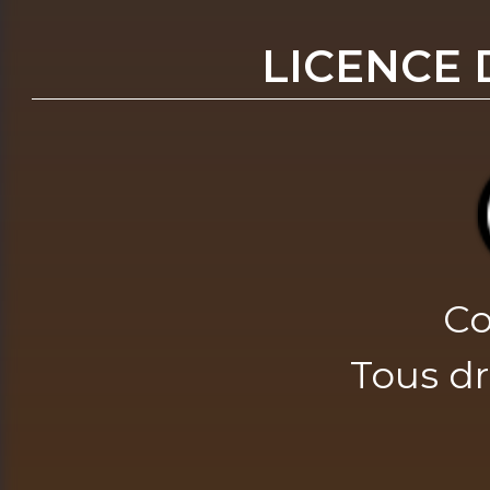
LICENCE 
Co
Tous dr