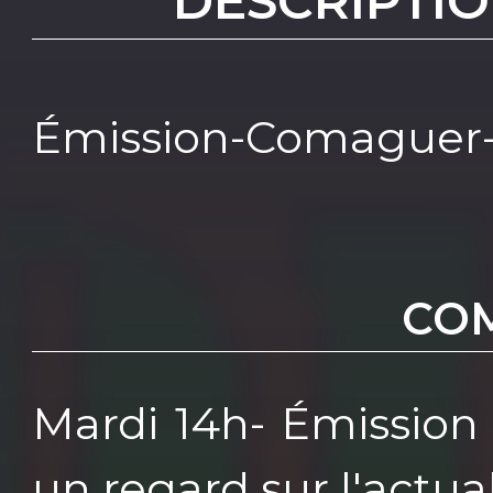
DESCRIPTIO
Émission-Comaguer-
CO
Mardi 14h- Émission
un regard sur l'actual