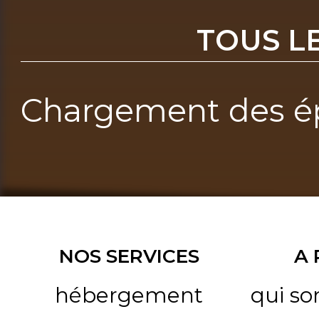
TOUS L
Chargement des ép
NOS SERVICES
A
hébergement
qui s