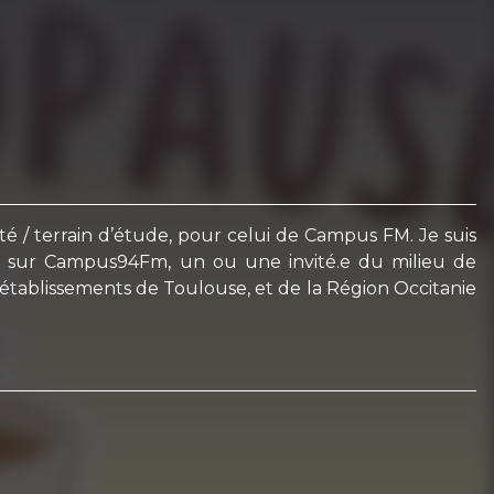
té / terrain d’étude, pour celui de Campus FM. Je suis
16h sur Campus94Fm, un ou une invité.e du milieu de
 établissements de Toulouse, et de la Région Occitanie