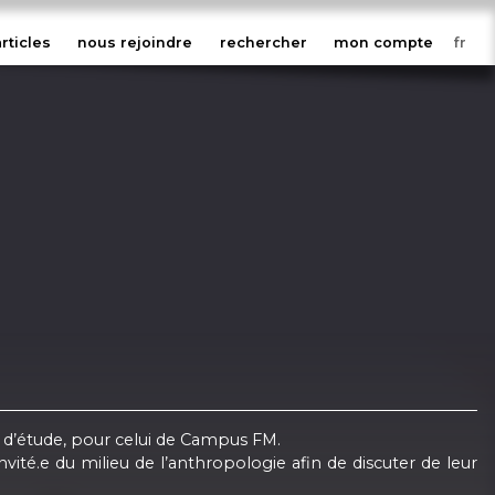
articles
nous rejoindre
rechercher
mon compte
in d’étude, pour celui de Campus FM.
vité.e du milieu de l’anthropologie afin de discuter de leur