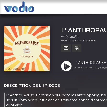
L' ANTHROPA
par
CampusFm
Société et culture > Relations
L' ANTHROPAUSE - 
25min (24 Mo) -
04 déce
DESCRIPTION DE L'EPISODE
L’ Anthro-Pause. L’émission qui invite les anthropologues 
Je suis Tom Vischi, étudiant en troisième année d'anthropo
quotidien.