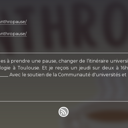
anthropause/
anthropause/
es à prendre une pause, changer de l’itinéraire universi
logie à Toulouse. Et je reçois un jeudi sur deux à 
______ Avec le soutien de la Communauté d'universités et