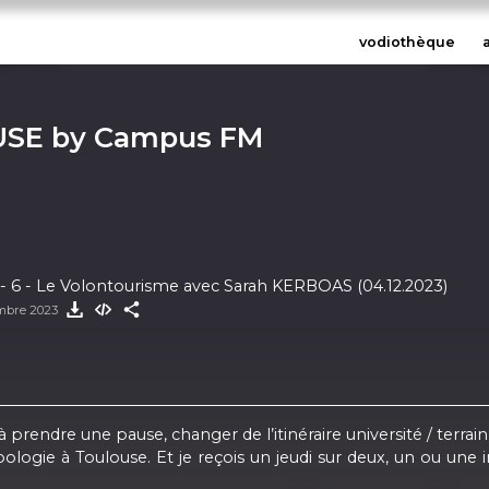
vodiothèque
USE by Campus FM
6 - Le Volontourisme avec Sarah KERBOAS (04.12.2023)
mbre 2023
à prendre une pause, changer de l’itinéraire université / terra
logie à Toulouse. Et je reçois un jeudi sur deux, un ou une in