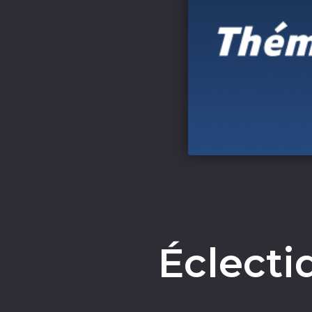
Éclecti