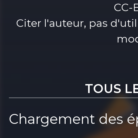
CC-
Citer l'auteur, pas d'u
mod
TOUS L
Chargement des ép