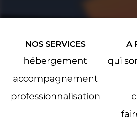
NOS SERVICES
A
hébergement
qui s
accompagnement
professionnalisation
c
fai