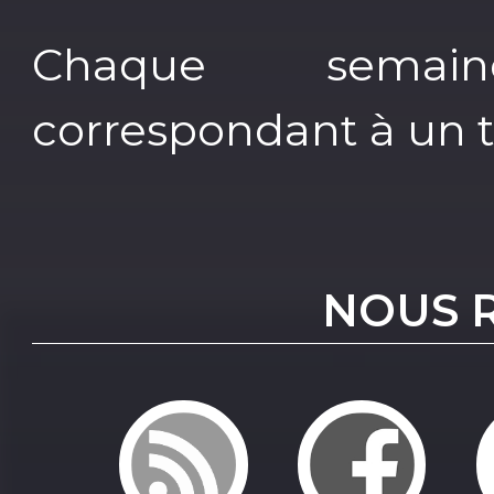
Chaque semai
correspondant à un 
NOUS 