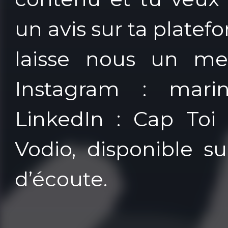
un avis sur ta plate
laisse nous un me
Instagram : marine
LinkedIn : Cap To
Vodio, disponible s
d’écoute.