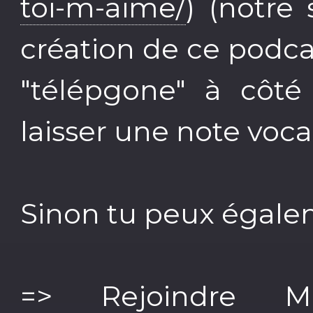
toi-m-aime/
) (notre
création de ce podca
"télépgone" à côté
laisser une note voca
Sinon tu peux égale
=> Rejoindre M