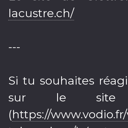
lacustre.ch/
---
Si tu souhaites réagi
sur le site
(
https://www.vodio.fr