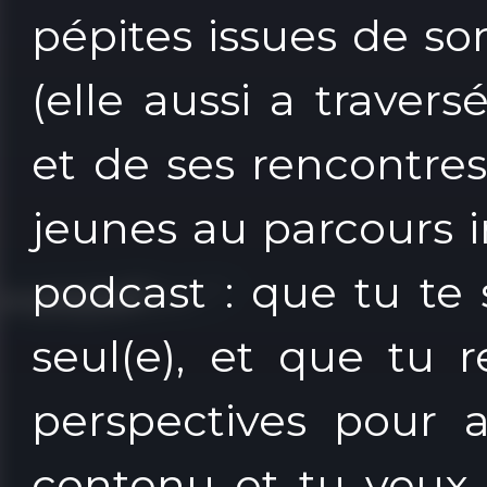
pépites issues de s
(elle aussi a traversé
et de ses rencontre
jeunes au parcours in
podcast : que tu te
seul(e), et que tu 
perspectives pour 
contenu et tu veux 