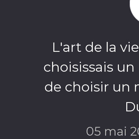
L'art de la vi
choisissais un
de choisir un 
D
05 mai 