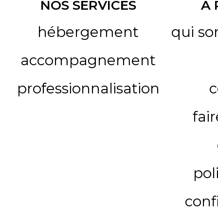
NOS SERVICES
A
hébergement
qui s
accompagnement
professionnalisation
c
fai
pol
conf