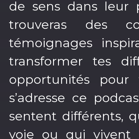
de sens dans leur p
trouveras des co
témoignages inspir
transformer tes dif
opportunités pour 
s’adresse ce podcas
sentent différents, 
voie ou qui vivent 