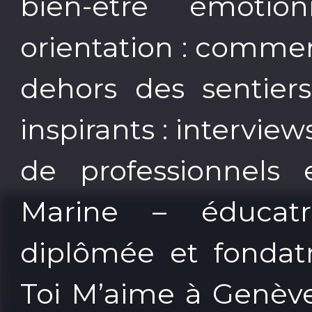
bien-être émotio
orientation : comme
dehors des sentiers
inspirants : intervie
de professionnels
Marine – éducatri
diplômée et fondatr
Toi M’aime à Genève