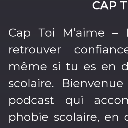
CAP T
Cap Toi M’aime – L
retrouver confian
même si tu es en di
scolaire. Bienvenue
podcast qui acco
phobie scolaire, en