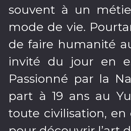
souvent à un métie
mode de vie. Pourtan
de faire humanité a
invité du jour en es
Passionné par la Nat
part à 19 ans au Yu
toute civilisation, 
pour découvrir l’art d