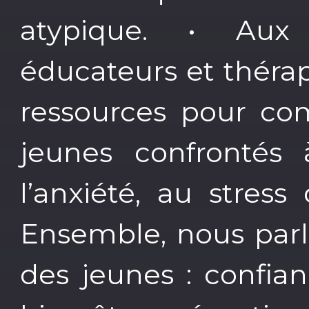
atypique. • Aux 
éducateurs et théra
ressources pour com
jeunes confrontés 
l’anxiété, au stres
Ensemble, nous parl
des jeunes : confian