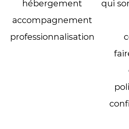
hébergement
qui s
accompagnement
professionnalisation
c
fai
pol
conf