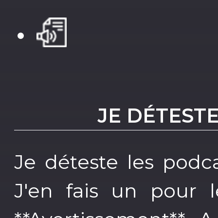
JE DÉTEST
Je déteste les podca
J'en fais un pour 