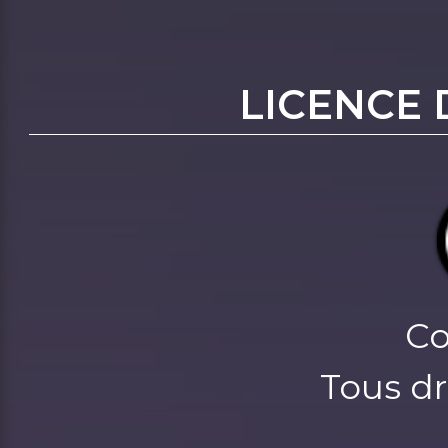
LICENCE 
Co
Tous dr