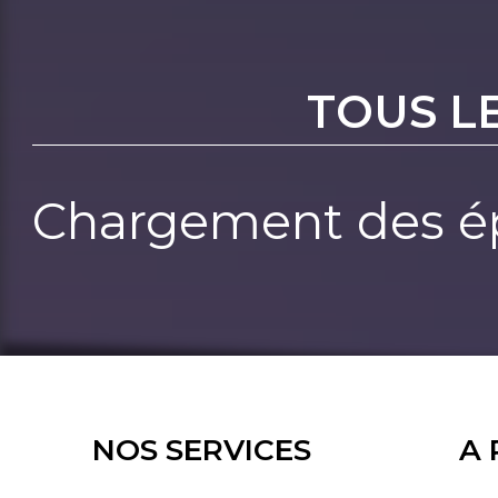
TOUS L
Chargement des ép
NOS SERVICES
A