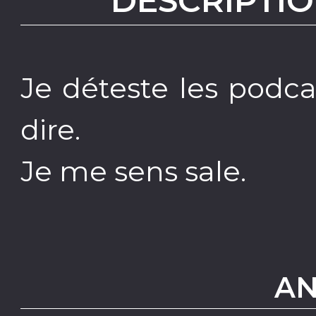
DESCRIPTIO
Je déteste les podcas
dire.
Je me sens sale.
AN