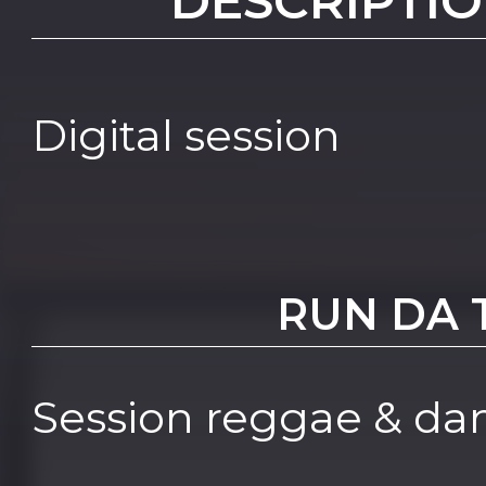
DESCRIPTIO
Digital session
RUN DA
Session reggae & da