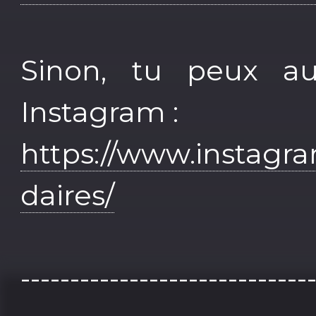
Sinon, tu peux au
Instagram :
https://www.instagr
daires/
-----------------------------