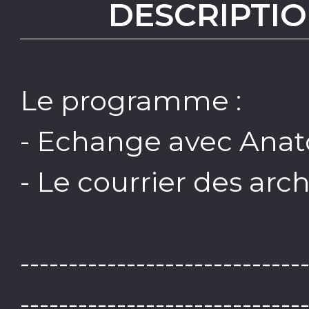
DESCRIPTIO
Le programme :
- Echange avec Ana
- Le courrier des arc
-----------------------------
-----------------------------