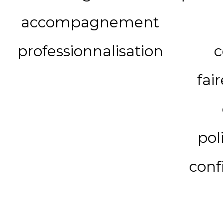
accompagnement
professionnalisation
c
fai
pol
conf