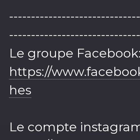
-----------------------------
-----------------------------
Le groupe Facebook
https://www.faceboo
hes
Le compte instagram