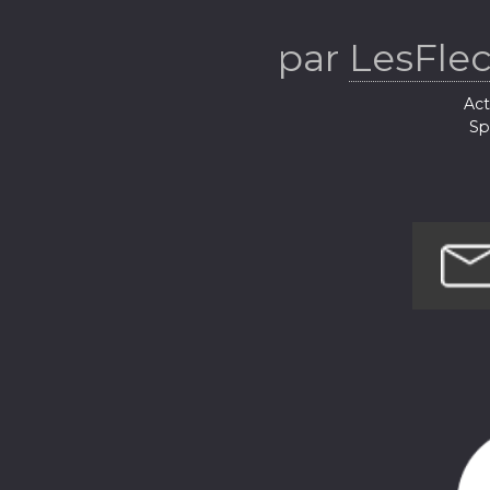
par
LesFle
Act
Sp