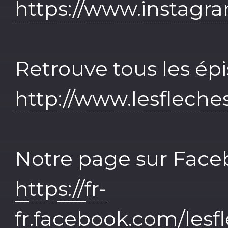
https://www.instagra
Retrouve tous les épi
http://www.lesflech
Notre page sur Face
https://fr-
fr.facebook.com/lesf