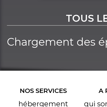
TOUS L
Chargement des ép
NOS SERVICES
A
hébergement
qui s