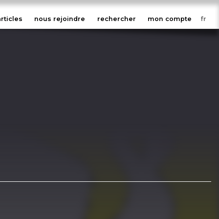
articles
nous rejoindre
rechercher
mon compte