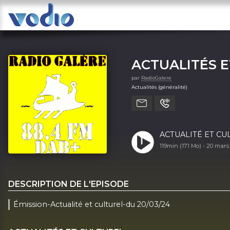
ACTUALITÉS E
par
RadioGalere
Actualités (généralité)
ACTUALITÉ ET CU
119min (171 Mo) -
20 mars
DESCRIPTION DE L'EPISODE
Émission-Actualité et culturel-du 20/03/24