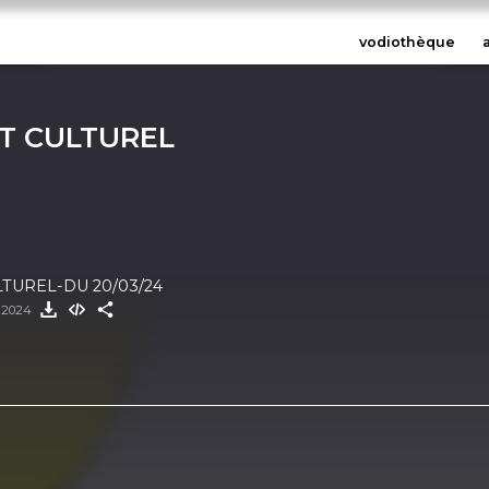
vodiothèque
T CULTUREL
LTUREL-DU 20/03/24
 2024