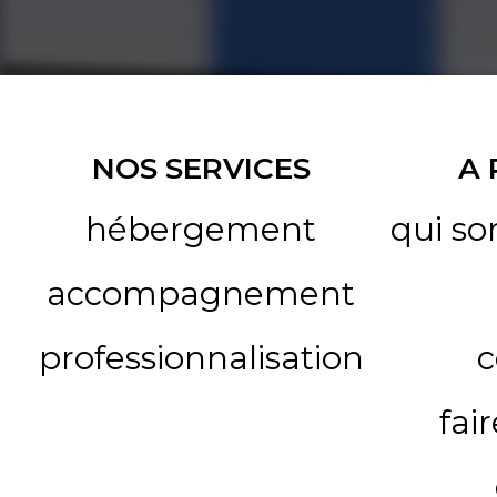
NOS SERVICES
A
hébergement
qui s
accompagnement
professionnalisation
c
fai