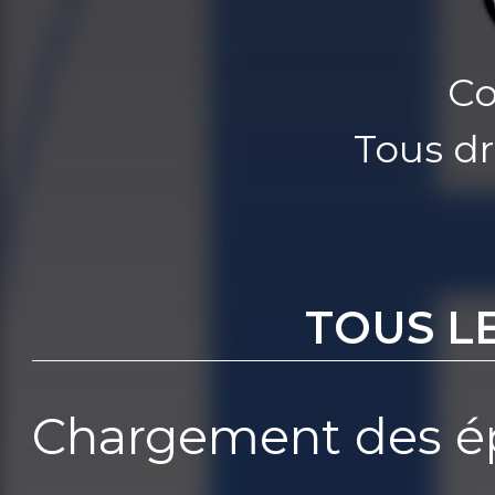
Co
Tous dr
TOUS L
Chargement des ép