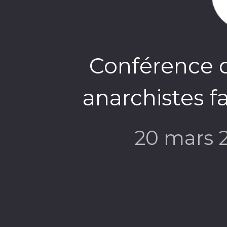
Conférence d
anarchistes f
20 mars 