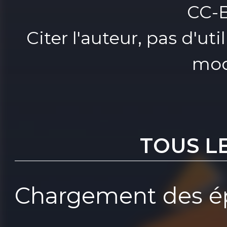
CC-
Citer l'auteur, pas d'u
mod
TOUS L
Chargement des ép