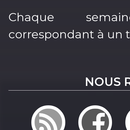
Chaque semai
correspondant à un 
NOUS 