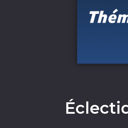
Éclecti