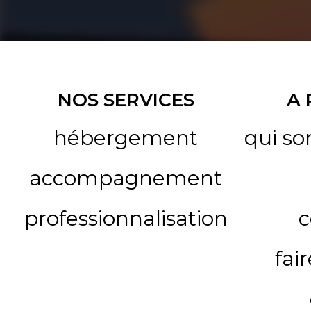
NOS SERVICES
A
hébergement
qui s
accompagnement
professionnalisation
c
fai