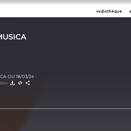
vodiothèque
MUSICA
CA-DU 18/03/24
 2024