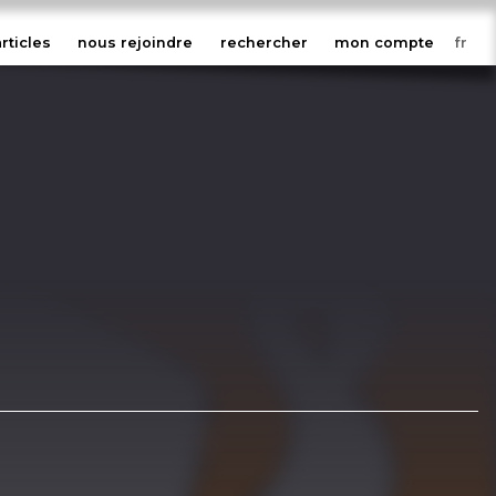
articles
nous rejoindre
rechercher
mon compte