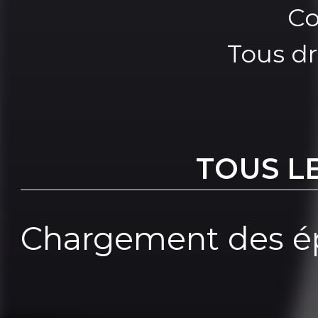
Co
Tous dr
TOUS L
Chargement des ép