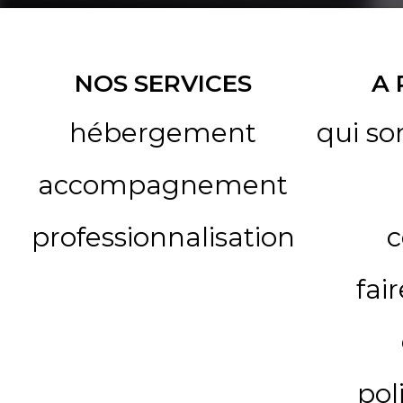
NOS SERVICES
A
hébergement
qui s
accompagnement
professionnalisation
c
fai
pol