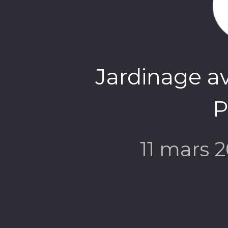
Jardinage av
P
11 mars 