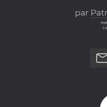
par
Pat
Hist
Lo