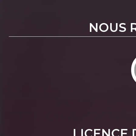
NOUS 
LICENCE 