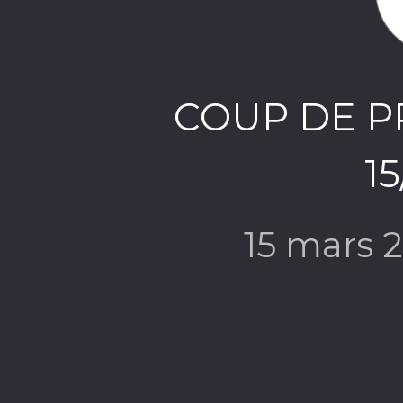
COUP DE P
15
15 mars 