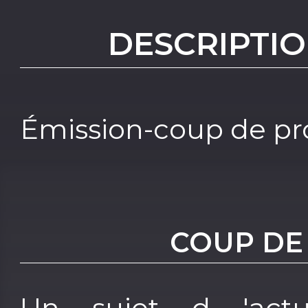
DESCRIPTIO
Émission-coup de pr
COUP DE
Un sujet d 'actua