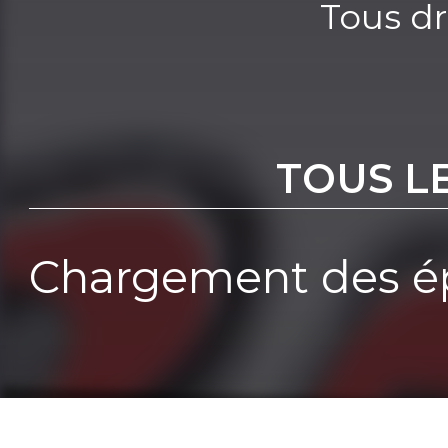
Tous dr
TOUS L
Chargement des ép