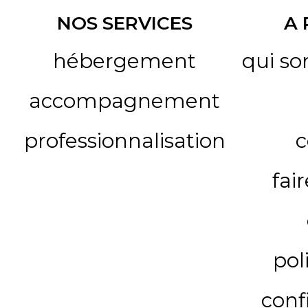
NOS SERVICES
A
hébergement
qui s
accompagnement
professionnalisation
c
fai
pol
conf