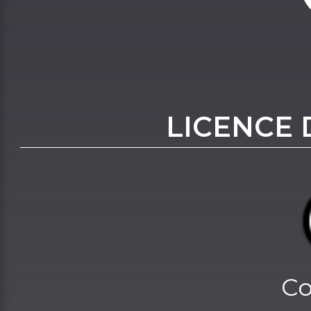
LICENCE 
Co