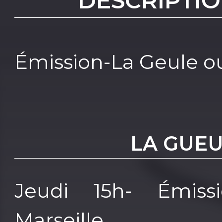
DESCRIPTIO
Émission-La Geule o
LA GUE
Jeudi 15h- Émiss
Marseille