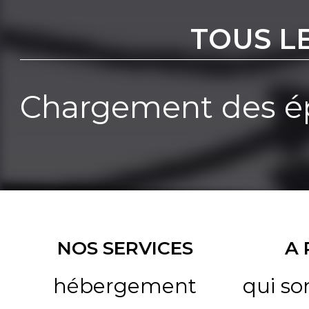
TOUS L
Chargement des ép
NOS SERVICES
A
hébergement
qui s