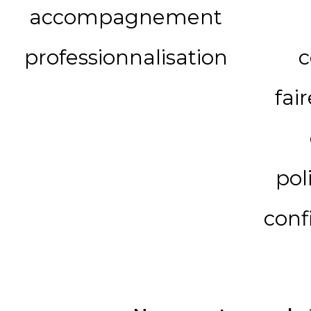
accompagnement
professionnalisation
c
fai
pol
conf