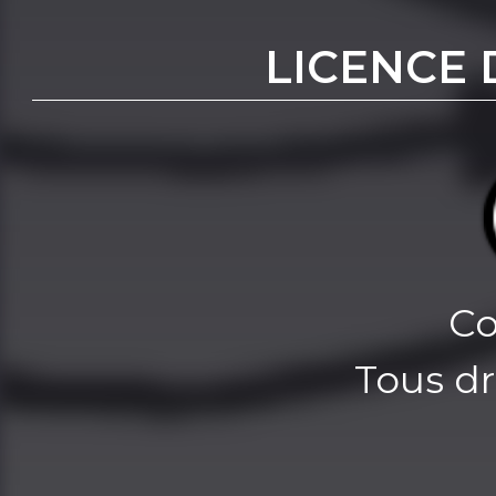
LICENCE 
Co
Tous dr