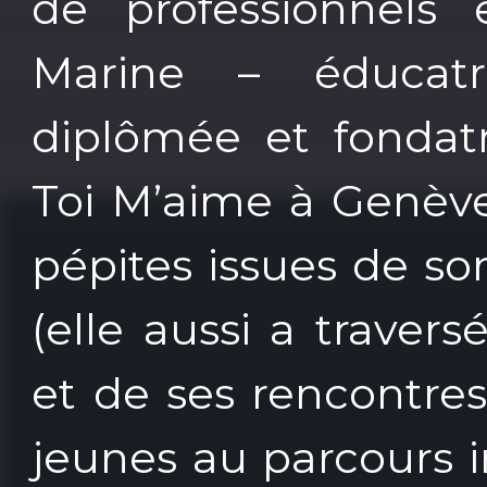
de professionnels
Marine – éducatri
diplômée et fondatr
Toi M’aime à Genève
pépites issues de s
(elle aussi a traversé
et de ses rencontre
jeunes au parcours in