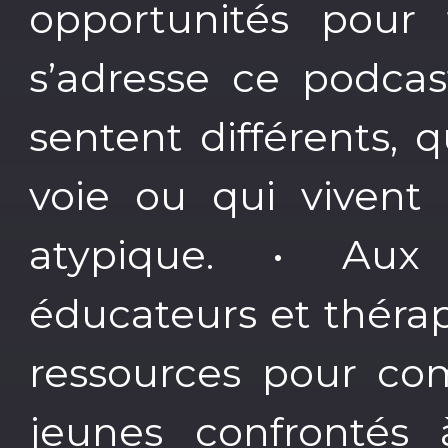
opportunités pour 
s’adresse ce podcas
sentent différents, 
voie ou qui vivent 
atypique. • Aux 
éducateurs et théra
ressources pour com
jeunes confrontés 