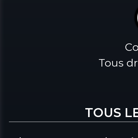
Co
Tous dr
TOUS L