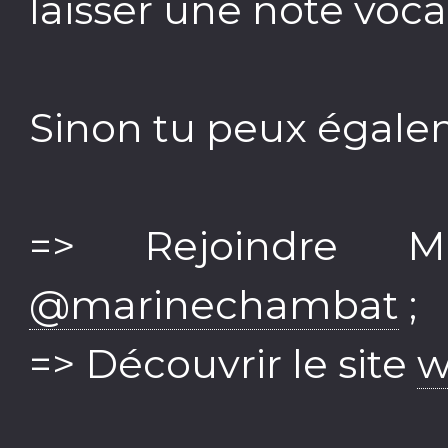
laisser une note voca
Sinon tu peux égale
=> Rejoindre M
@marinechambat
;
=> Découvrir le site
w