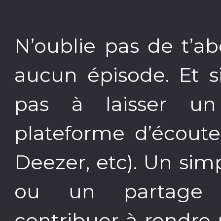
N’oublie pas de t’
aucun épisode. Et si 
pas à laisser u
plateforme d’écoute
Deezer, etc). Un sim
ou un partage 
contribuer à rendre p