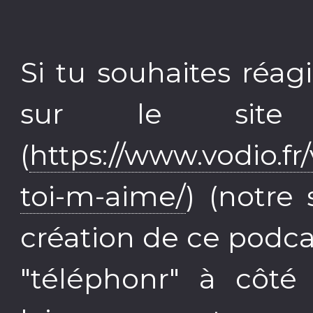
Si tu souhaites réagi
sur le site
(
https://www.vodio.fr
toi-m-aime/
) (notre
création de ce podca
"téléphonr" à côté