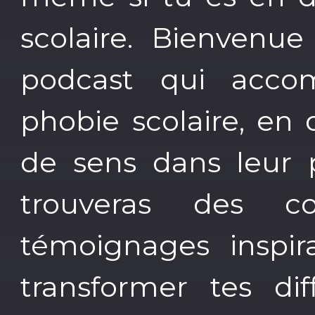
scolaire. Bienvenue
podcast qui acco
phobie scolaire, en
de sens dans leur p
trouveras des co
témoignages inspir
transformer tes dif