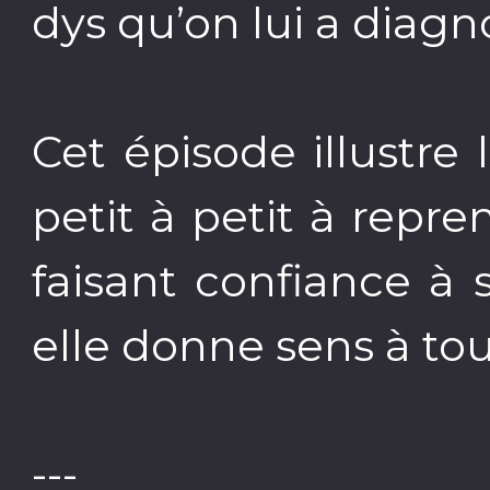
dys qu’on lui a diagn
Cet épisode illustre 
petit à petit à repr
faisant confiance à
elle donne sens à tou
---