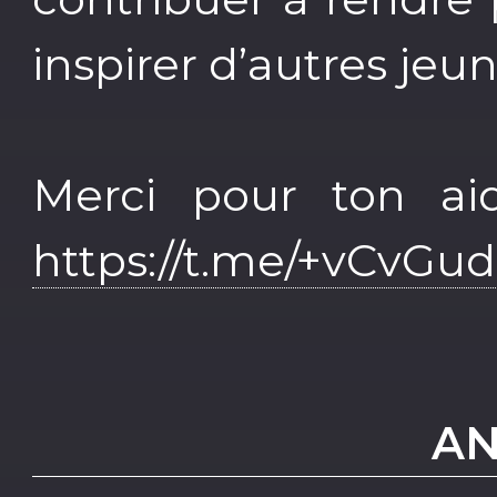
inspirer d’autres jeun
Merci pour ton ai
https://t.me/+vCvGu
AN