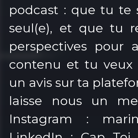
podcast : que tu te
seul(e), et que tu 
perspectives pour 
contenu et tu veux 
un avis sur ta plate
laisse nous un me
Instagram : marine
LinkedIn : Cap To