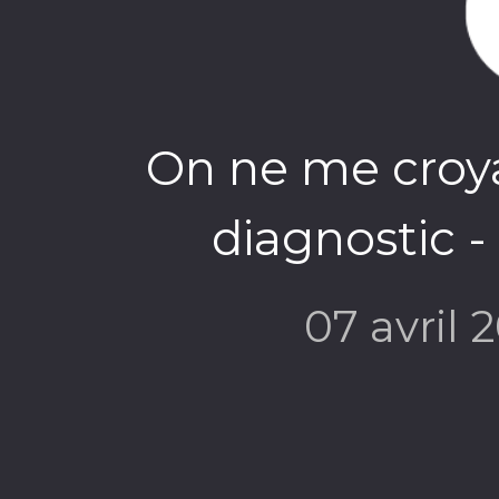
On ne me croya
diagnostic - 
07 avril