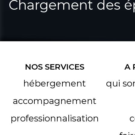
Chargement des ép
NOS SERVICES
A
hébergement
qui s
accompagnement
professionnalisation
c