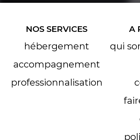
NOS SERVICES
A
hébergement
qui s
accompagnement
professionnalisation
c
fai
pol