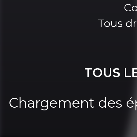
Co
Tous dr
TOUS L
Chargement des ép