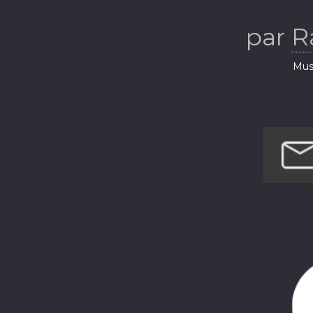
par
R
Musi