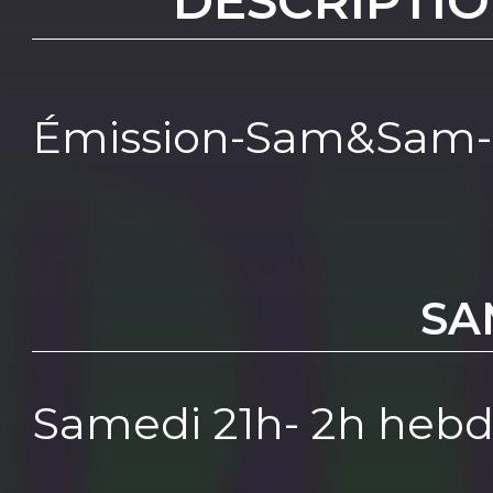
DESCRIPTIO
Émission-Sam&Sam-d
SA
Samedi 21h- 2h heb