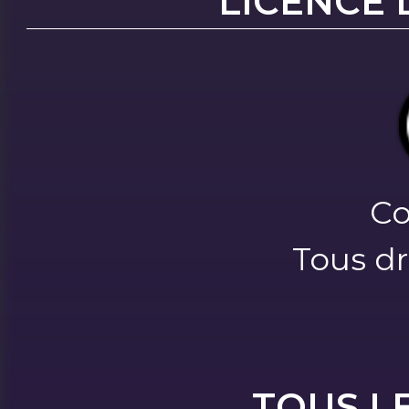
LICENCE 
Co
Tous dr
TOUS L