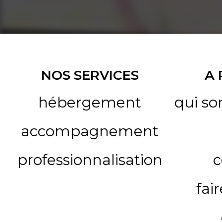
NOS SERVICES
A
hébergement
qui s
accompagnement
professionnalisation
c
fai