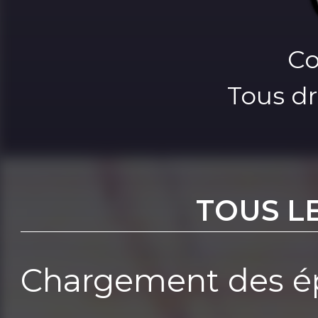
Co
Tous dr
TOUS L
Chargement des ép