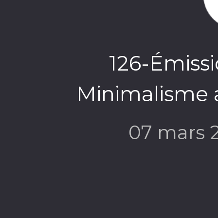
126-Émiss
Minimalisme a
07 mars 