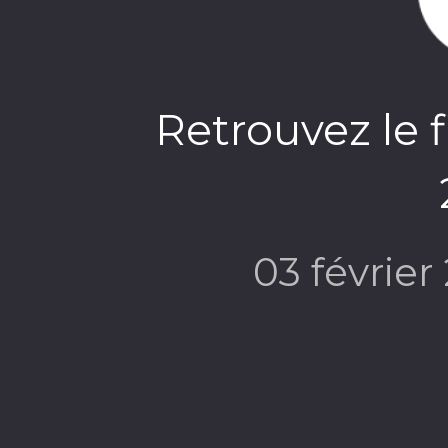
Retrouvez le 
03 févrie