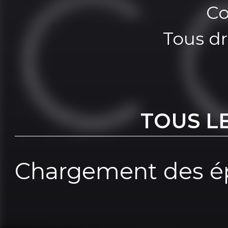
Co
Tous dr
TOUS L
Chargement des ép