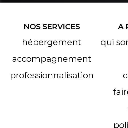
NOS SERVICES
A
hébergement
qui s
accompagnement
professionnalisation
c
fai
pol