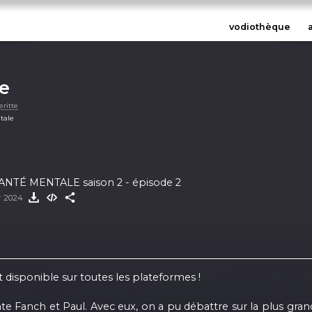
vodiothèque
ge
eritte
tale
ANTÉ MENTALE saison 2 - épisode 2
er 2024
 disponible sur toutes les plateformes !
Fanch et Paul. Avec eux, on a pu débattre sur la plus grande