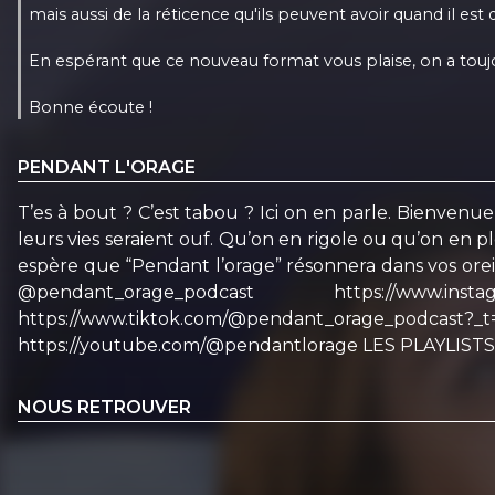
mais aussi de la réticence qu'ils peuvent avoir quand il e
En espérant que ce nouveau format vous plaise, on a toujou
Bonne écoute !
PENDANT L'ORAGE
T’es à bout ? C’est tabou ? Ici on en parle. Bienvenue
leurs vies seraient ouf. Qu’on en rigole ou qu’on en p
espère que “Pendant l’orage” résonnera dans vos oreil
@pendant_orage_podcast https://www.i
https://www.tiktok.com/@pendant_orage
https://youtube.com/@pendantlorage LES PLAYLISTS
NOUS RETROUVER