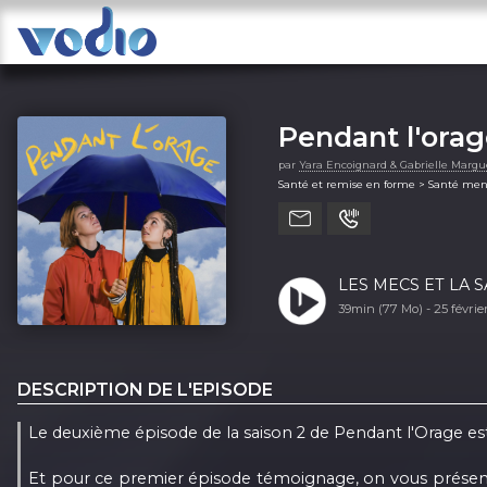
Pendant l'ora
par
Yara Encoignard & Gabrielle Margu
Santé et remise en forme > Santé men
LES MECS ET LA S
39min (77 Mo) -
25 févri
DESCRIPTION DE L'EPISODE
Le deuxième épisode de la saison 2 de Pendant l'Orage est
Et pour ce premier épisode témoignage, on vous présente 