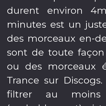
durent environ 4
minutes est un just
des morceaux en-de
sont de toute façon
ou des morceaux é
Trance sur Discogs.
filtrer au moi