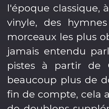
l'époque classique, à
vinyle, des hymnes
morceaux les plus o
jamais entendu parl
pistes à partir de 
beaucoup plus de do
fin de compte, cela 
de doublons supplém