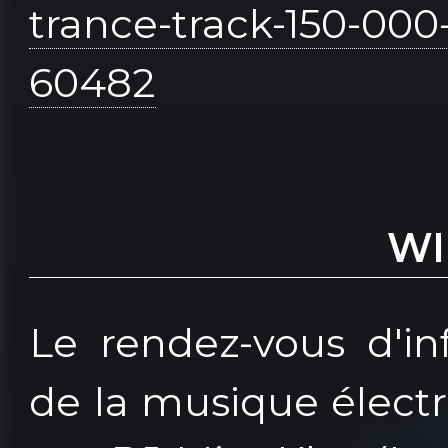
trance-track-150-000-
60482
WI
Le rendez-vous d'i
de la musique électr