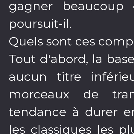
gagner beaucoup d
poursuit-il.
Quels sont ces comp
Tout d'abord, la ba
aucun titre inféri
morceaux de tra
tendance à durer 
les classiques les p