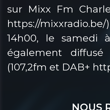
sur Mixx Fm Charle
https://mixxradio.b
14h00, le samedi à
également diffusé 
(107,2fm et DAB+ https
NOUS 