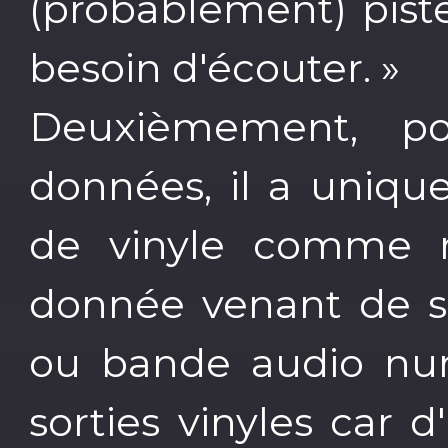
(probablement) piste
besoin d'écouter. »
Deuxièmement, p
données, il a unique
de vinyle comme r
donnée venant de su
ou bande audio numé
sorties vinyles car 