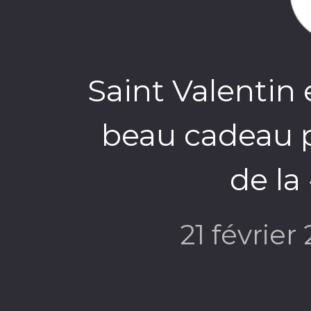
Saint Valentin 
beau cadeau 
de la
21 février