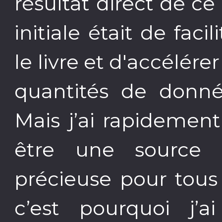
résultat direct de c
initiale était de fac
le livre et d'accélér
quantités de donnée
Mais j’ai rapidement
être une source d
précieuse pour tous
c’est pourquoi j’