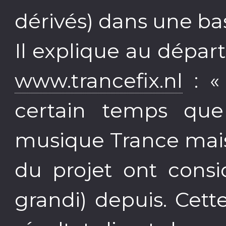
dérivés) dans une b
Il explique au dépar
www.trancefix.nl
: «
certain temps que 
musique Trance mais 
du projet ont cons
grandi) depuis. Cet