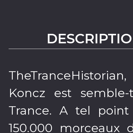
DESCRIPTIO
TheTranceHistorian
Koncz est semble-
Trance. A tel point
150.000 morceaux d