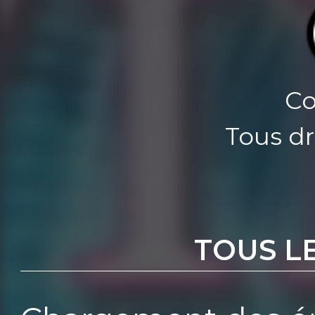
Co
Tous dr
TOUS L