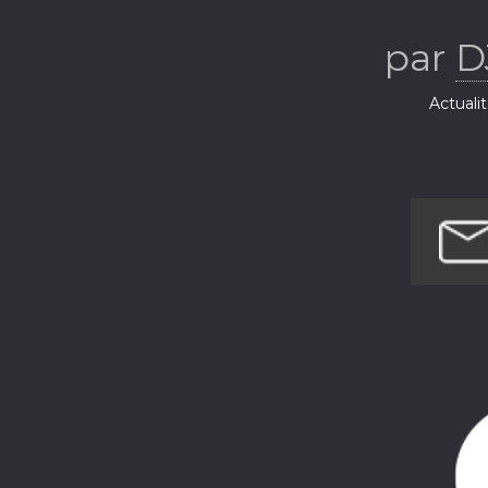
par
D
Actuali