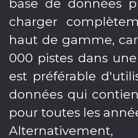
base de données pr
charger complète
haut de gamme, car 
000 pistes dans une s
est préférable d'uti
données qui contient
pour toutes les anné
Alternativement