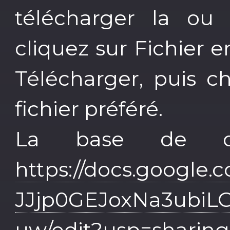
télécharger la ou
cliquez sur Fichier 
Télécharger, puis c
fichier préféré.
La base de do
https://docs.google.
JJjp0GEJoxNa3ubiL
uw/edit?usp=sharing