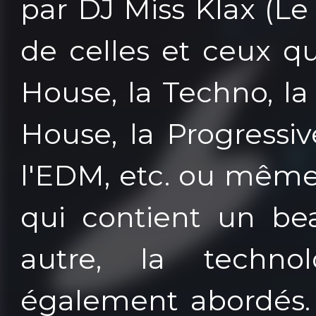
par DJ Miss Klax (Le
de celles et ceux qu
House, la Techno, l
House, la Progressiv
l'EDM, etc. ou même 
qui contient un be
autre, la techno
également abordés. 