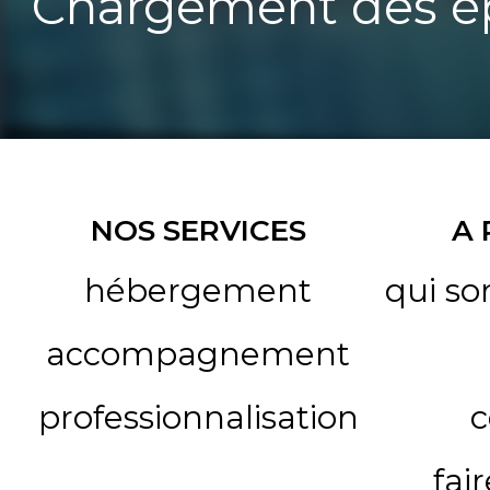
Chargement des ép
NOS SERVICES
A
hébergement
qui s
accompagnement
professionnalisation
c
fai