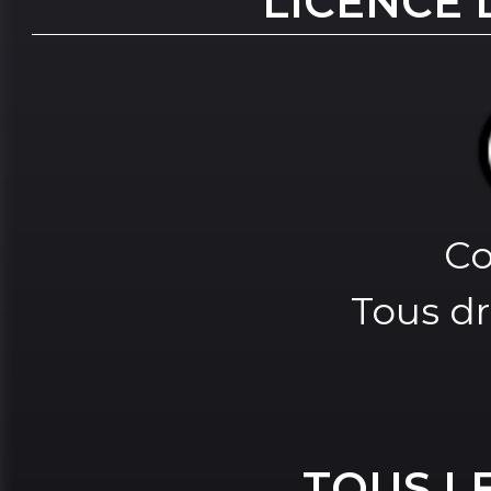
LICENCE 
Co
Tous dr
TOUS L