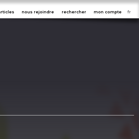
articles
nous rejoindre
rechercher
mon compte