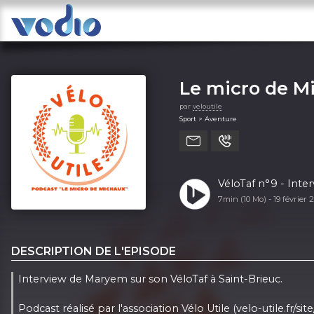
Le micro de M
par
veloutile
Sport > Aventure
VéloTaf n°9 - Inte
7min (10 Mo) -
19 février
DESCRIPTION DE L'EPISODE
Interview de Maryem sur son VéloTaf à Saint-Brieuc.
Podcast réalisé par l'association Vélo Utile (velo-utile.fr/site