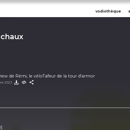
vodiothèque
ichaux
view de Rémi, le véloTafeur de la tour d'armor
bre 2023
/)