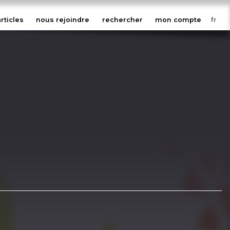
articles
nous rejoindre
rechercher
mon compte