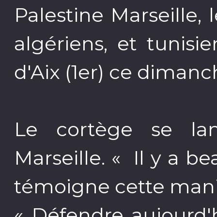
Palestine Marseille, 
algériens, et tunis
d'Aix (1er) ce dimanc
Le cortège se la
Marseille. « Il y a 
témoigne cette mani
« Défendre aujourd'h