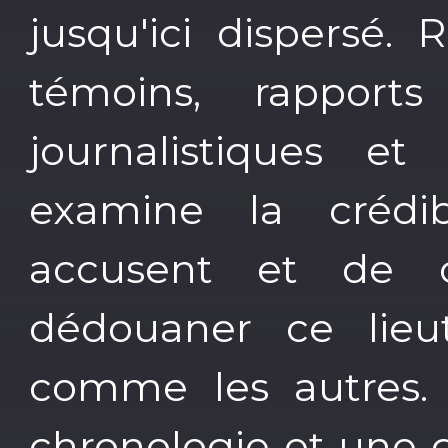
jusqu'ici dispersé.
témoins, rapport
journalistiques et 
examine la crédib
accusent et de c
dédouaner ce lieu
comme les autres. I
chronologie et une 