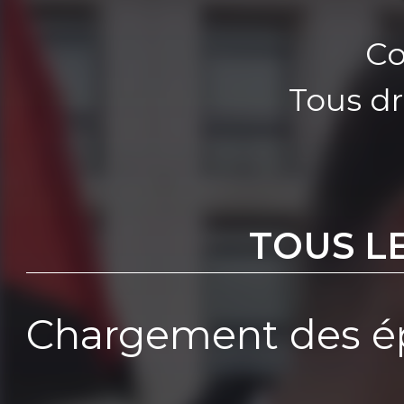
Co
Tous dr
TOUS L
Chargement des ép