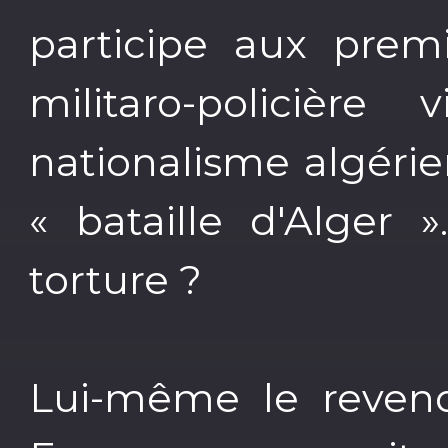
participe aux premi
militaro-policière
nationalisme algéri
« bataille d'Alger »
torture ?
Lui-même le revend