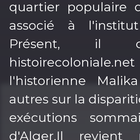
quartier populaire
associé à l'instit
Présent, il 
histoirecolonia
l'historienne Malik
autres sur la dispariti
exécutions sommai
d'Alger.Il revient