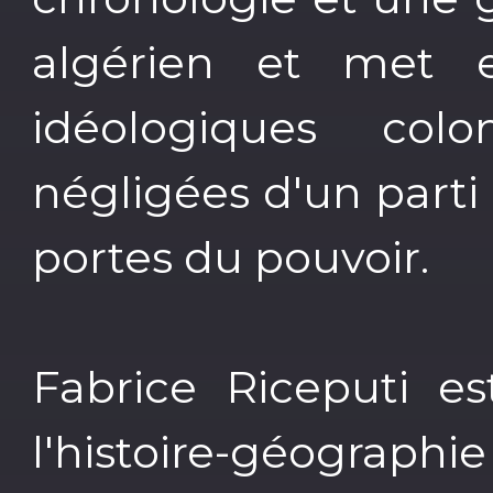
algérien et met e
idéologiques colo
négligées d'un parti
portes du pouvoir.
Fabrice Riceputi est
l'histoire-géograph