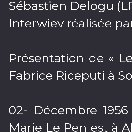
Sébastien Delogu (LFI
Interwiev réalisée pa
Présentation de « Le
Fabrice Riceputi à So
02- Décembre 1956 
Marie Le Pen est à Al