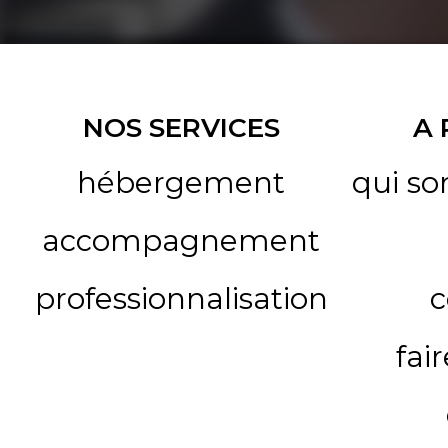
NOS SERVICES
A
hébergement
qui s
accompagnement
professionnalisation
c
fai