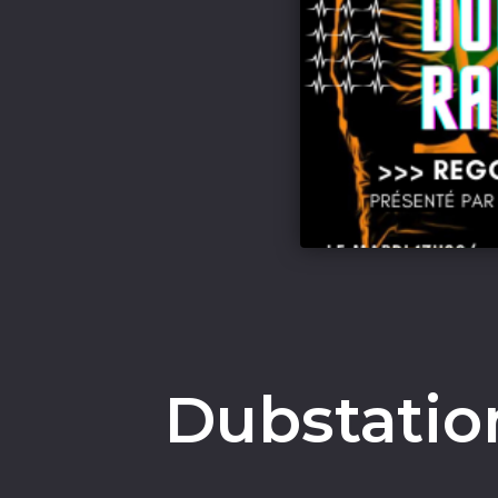
Dubstatio