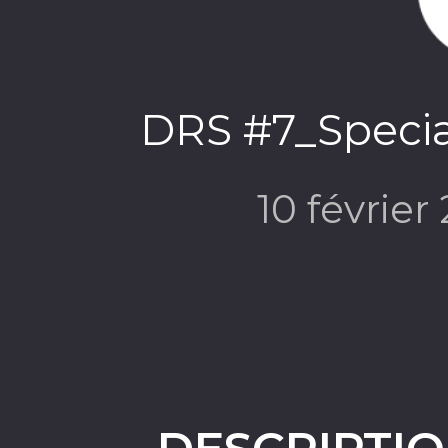
DRS #7_Specia
10 février