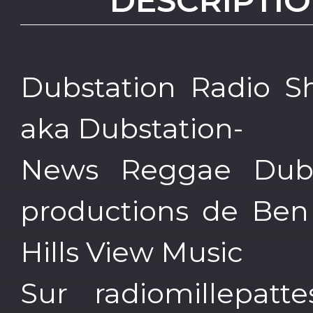
DESCRIPTIO
Dubstation Radio S
aka Dubstation-
News Reggae Dub 
productions de Ben 
Hills View Music
Sur radiomillepatt