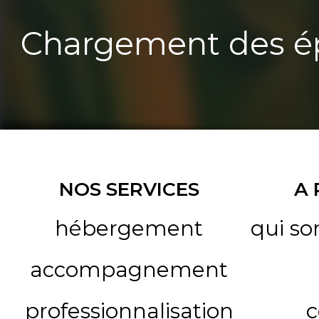
Chargement des ép
NOS SERVICES
A
hébergement
qui s
accompagnement
professionnalisation
c