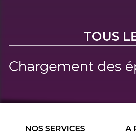
TOUS L
Chargement des ép
NOS SERVICES
A