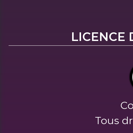
LICENCE 
Co
Tous dr