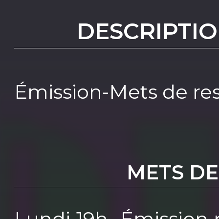
DESCRIPTIO
Émission-Mets de re
METS DE
Lundi 19h- Émission 