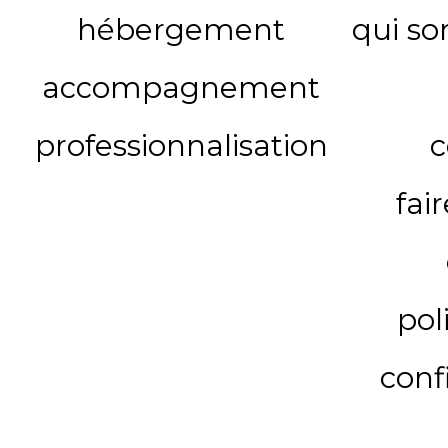
hébergement
qui s
accompagnement
professionnalisation
c
fai
pol
conf