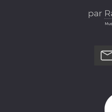
par
R
Musi