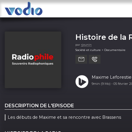
Histoire de la 
par
rjounin
Société et culture > Documentaire
Maxime Leforestie
9min (9 Mo) -
05 février 
DESCRIPTION DE L'EPISODE
Les débuts de Maxime et sa rencontre avec Brassens