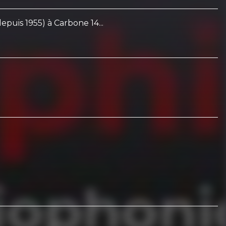
epuis 1955) à Carbone 14...