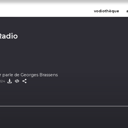
vodiothèque
Radio
r parle de Georges Brassens
2024