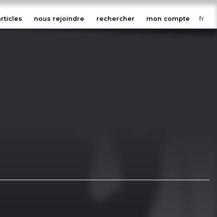
articles
nous rejoindre
rechercher
mon compte