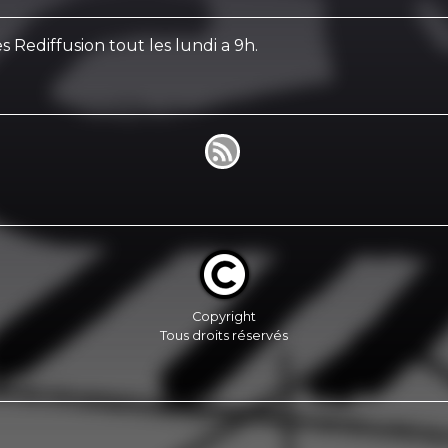
s Rediffusion tout les lundi a 9h.
Copyright
Tous droits réservés