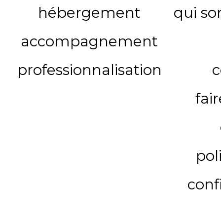
hébergement
qui s
accompagnement
professionnalisation
c
fai
pol
conf