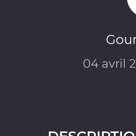
Gour
04 avril