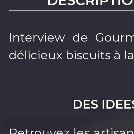
DESCRIPTIO
Interview de Gourm
délicieux biscuits à l
DES IDEE
Retrouvez les artisa