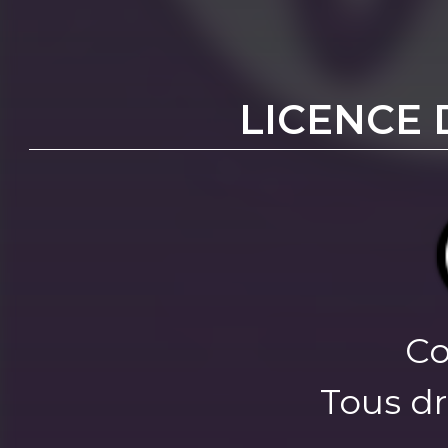
LICENCE 
Co
Tous dr