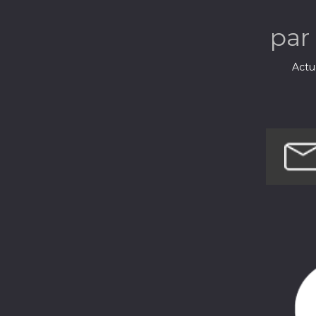
par
Actua