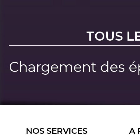
TOUS L
Chargement des ép
NOS SERVICES
A