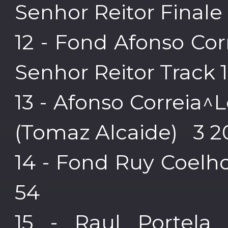
Senhor Reitor Final
12 - Fond Afonso Cor
Senhor Reitor Track
13 - Afonso Correia^
(Tomaz Alcaide) 3 2
14 - Fond Ruy Coelh
54
15 - Raul Portela 