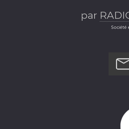
par
RADI
Société e