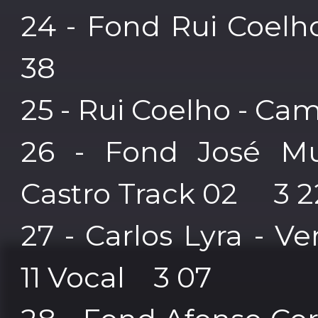
24 - Fond Rui Coe
38
25 - Rui Coelho - Ca
26 - Fond José Mu
Castro Track 02 3 2
27 - Carlos Lyra - V
11 Vocal 3 07