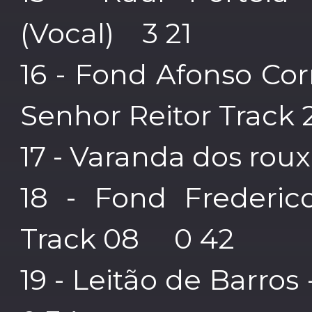
(Vocal) 3 21
16 - Fond Afonso Cor
Senhor Reitor Track
17 - Varanda dos rouxi
18 - Fond Frederic
Track 08 0 42
19 - Leitão de Barr