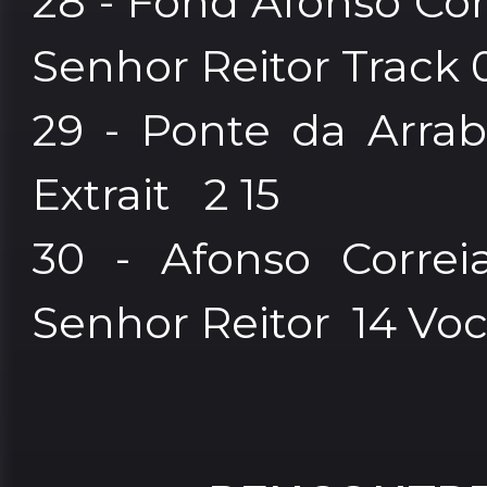
28 - Fond Afonso Cor
Senhor Reitor Track
29 - Ponte da Arrab
Extrait 2 15
30 - Afonso Correi
Senhor Reitor 14 Vo