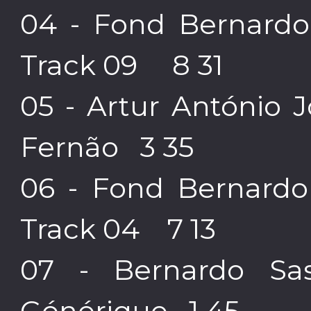
04 - Fond Bernardo 
Track 09 8 31
05 - Artur António 
Fernão 3 35
06 - Fond Bernardo 
Track 04 7 13
07 - Bernardo Sa
Générique 1 45