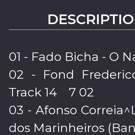
DESCRIPTIO
01 - Fado Bicha - O 
02 - Fond Frederic
Track 14 7 02
03 - Afonso Correia
dos Marinheiros (Ba