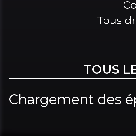
Co
Tous dr
TOUS L
Chargement des ép