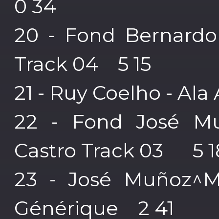
0 34
20 - Fond Bernardo 
Track 04 5 15
21 - Ruy Coelho - Al
22 - Fond José Mu
Castro Track 03 5 1
23 - José Muñoz^Mo
Générique 2 41