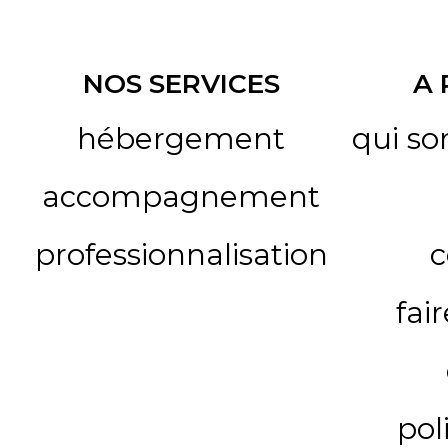
NOS SERVICES
A
hébergement
qui s
accompagnement
professionnalisation
c
fai
pol