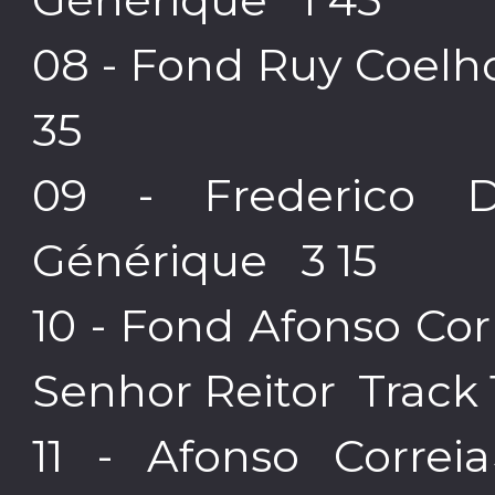
08 - Fond Ruy Coelh
35
09 - Frederico D
Générique 3 15
10 - Fond Afonso Cor
Senhor Reitor Track
11 - Afonso Correi