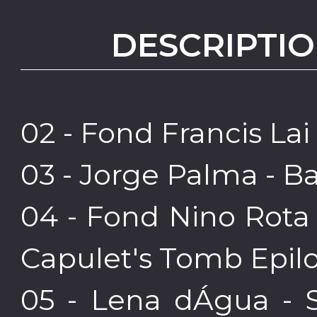
DESCRIPTIO
02 - Fond Francis La
03 - Jorge Palma - B
04 - Fond Nino Rota
Capulet's Tomb Epi
05 - Lena dÁgua -