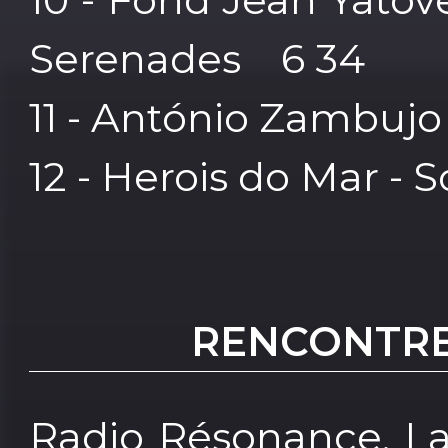
Serenades 6 34
11 - António Zambujo
12 - Herois do Mar - 
RENCONTRE
Radio Résonance, La