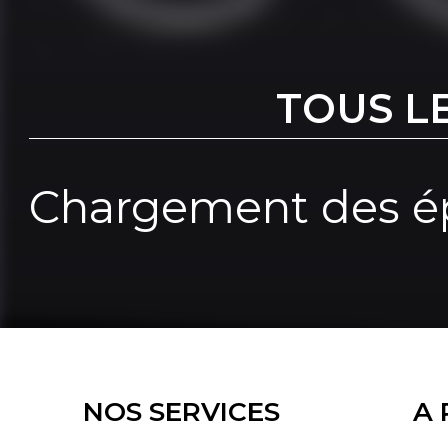
TOUS L
Chargement des ép
NOS SERVICES
A