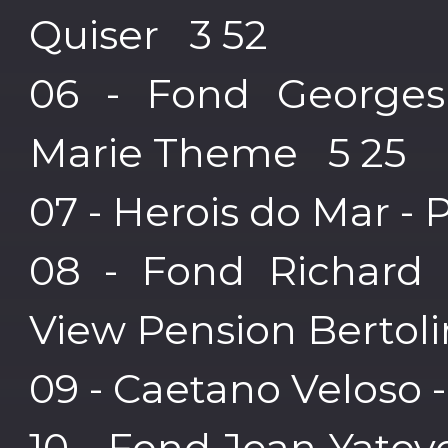
Quiser 3 52
06 - Fond Georges
Marie Theme 5 25
07 - Herois do Mar - 
08 - Fond Richard
View Pension Bertoli
09 - Caetano Veloso 
10 - Fond Jean Yatove 