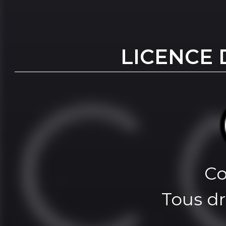
LICENCE 
Co
Tous dr