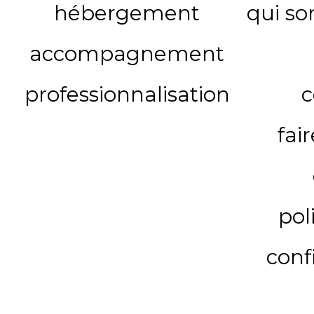
hébergement
qui s
accompagnement
professionnalisation
c
fai
pol
conf