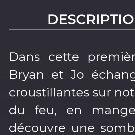
DESCRIPTIO
Dans cette première
Bryan et Jo échang
croustillantes sur no
du feu, en mange
découvre une somb