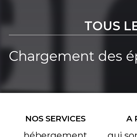
TOUS L
Chargement des ép
NOS SERVICES
A
hébergement
qui s