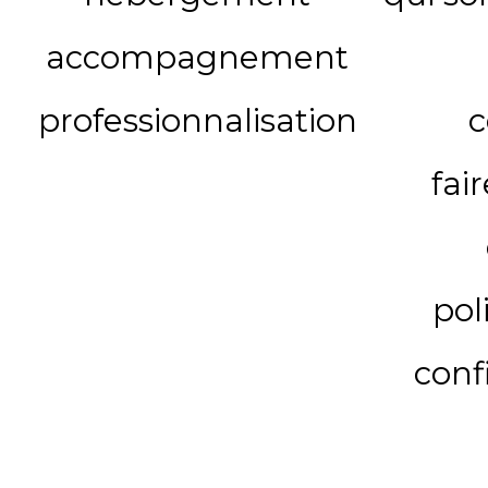
accompagnement
professionnalisation
c
fai
pol
conf