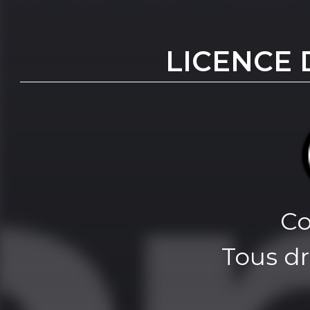
LICENCE 
Co
Tous dr