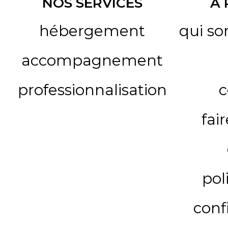
NOS SERVICES
A
hébergement
qui s
accompagnement
professionnalisation
c
fai
pol
conf