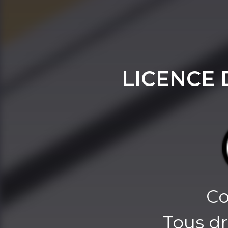
LICENCE 
Co
Tous dr