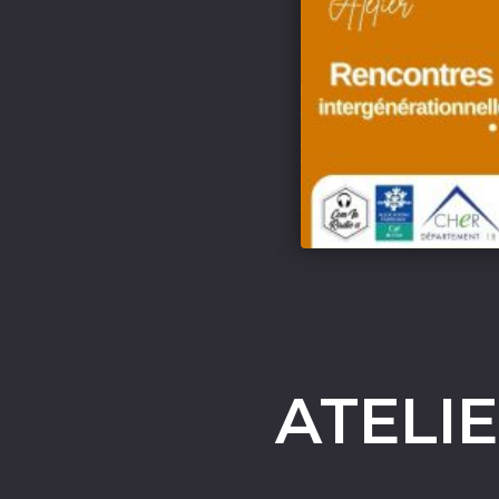
ATELI