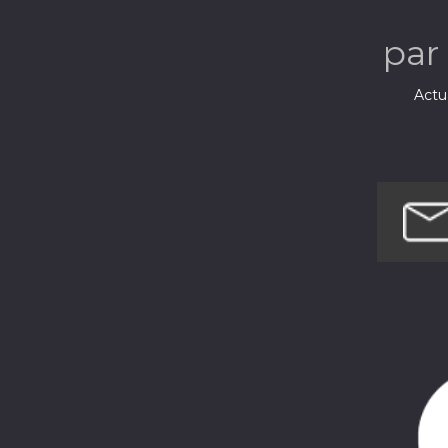
par
Actua