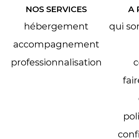
NOS SERVICES
A
hébergement
qui s
accompagnement
professionnalisation
c
fai
pol
conf