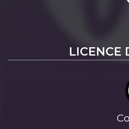
LICENCE 
Co