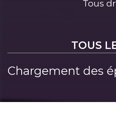
Tous dr
TOUS L
Chargement des ép