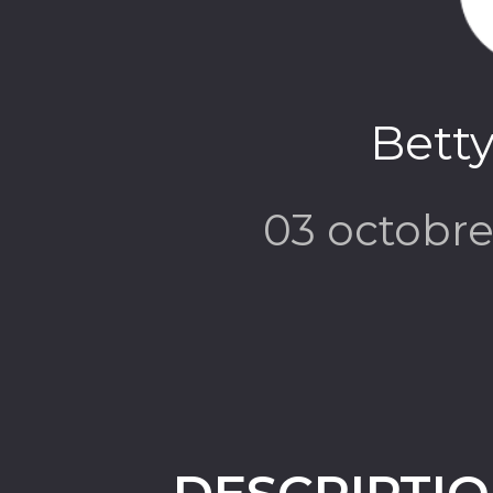
Betty
03 octobr