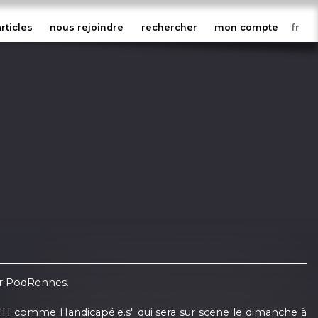
articles
nous rejoindre
rechercher
mon compte
ur PodRennes.
t "H comme Handicapé.e.s" qui sera sur scène le dimanche à