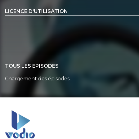
LICENCE D'UTILISATION
TOUS LES EPISODES
Chargement des épisodes...