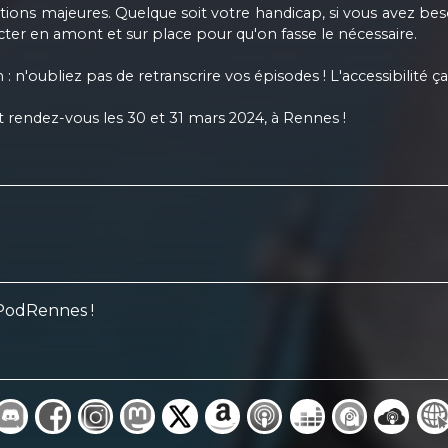
pations majeures. Quelque soit votre handicap, si vous avez b
acter en amont et sur place pour qu'on fasse le nécessaire.
 : n'oubliez pas de retranscrire vos épisodes ! L'accessibilité ç
 rendez-vous les 30 et 31 mars 2024, à Rennes !
 PodRennes !