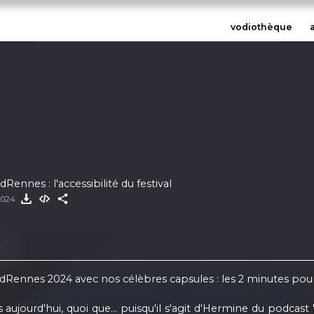
vodiothèque
ennes : l'accessibilité du festival
 2024
Rennes 2024 avec nos célèbres capsules : les 2 minutes po
jourd'hui, quoi que... puisqu'il s'agit d'Hermine du podcas