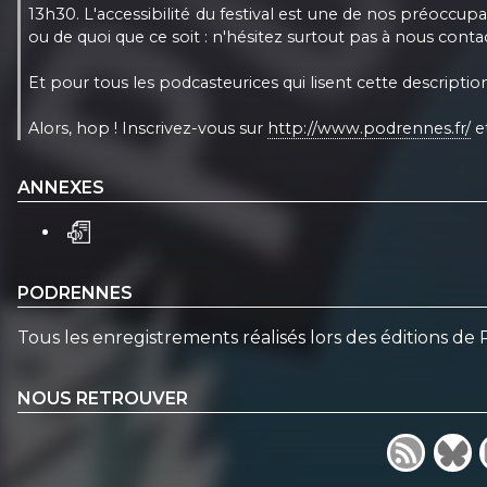
13h30. L'accessibilité du festival est une de nos préoccu
ou de quoi que ce soit : n'hésitez surtout pas à nous cont
Et pour tous les podcasteurices qui lisent cette description
Alors, hop ! Inscrivez-vous sur
http://www.podrennes.fr/
et
ANNEXES
PODRENNES
Tous les enregistrements réalisés lors des éditions de
NOUS RETROUVER