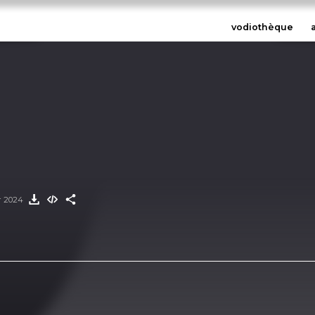
vodiothèque
er 2024