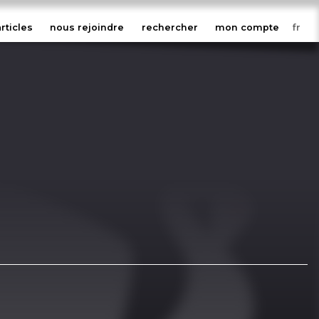
articles
nous rejoindre
rechercher
mon compte