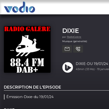
DIXIE
par
RadioGalere
Musique (généralité)
DIXIE-DU 19/01/24
45min (33 Mo) -
19 janvi
DESCRIPTION DE L'EPISODE
Émission-Dixie-du 19/01/24