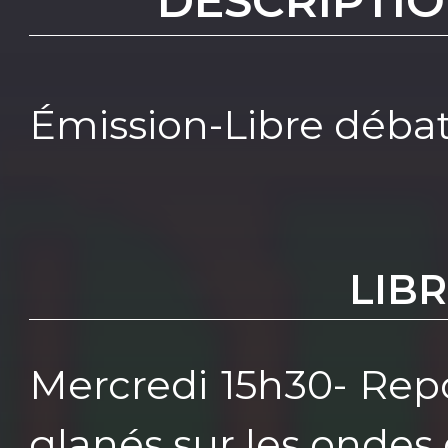
DESCRIPTIO
Émission-Libre débat
LIB
Mercredi 15h30- Repo
glanés sur les ondes 