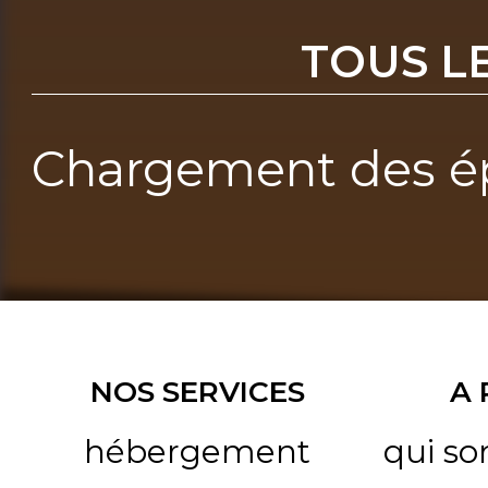
TOUS L
Chargement des ép
NOS SERVICES
A
hébergement
qui s