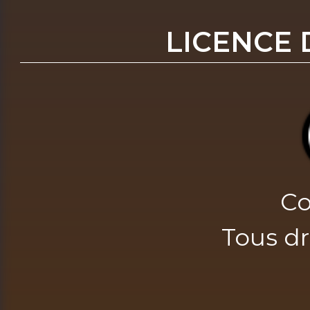
LICENCE 
Co
Tous dr