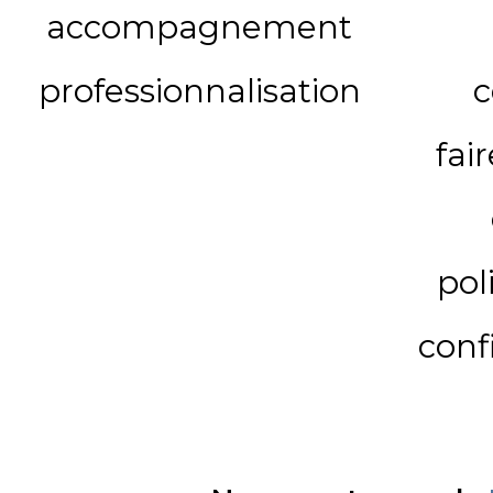
accompagnement
professionnalisation
c
fai
pol
conf